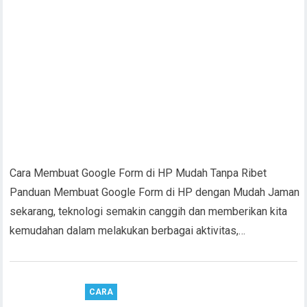
Cara Membuat Google Form di HP Mudah Tanpa Ribet
Panduan Membuat Google Form di HP dengan Mudah Jaman
sekarang, teknologi semakin canggih dan memberikan kita
kemudahan dalam melakukan berbagai aktivitas,…
CARA