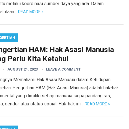
ntu melalui koordinasi sumber daya yang ada. Dalam
elolaan…
READ MORE »
GERTIAN
ngertian HAM: Hak Asasi Manusia
g Perlu Kita Ketahui
AUGUST 24, 2023
LEAVE A COMMENT
ingnya Memahami Hak Asasi Manusia dalam Kehidupan
ri-hari Pengertian HAM (Hak Asasi Manusia) adalah hak-hak
mental yang dimiliki setiap manusia tanpa pandang ras,
, gender, atau status sosial. Hak-hak ini…
READ MORE »