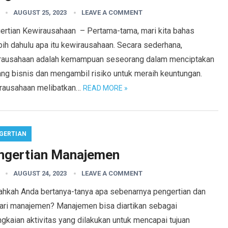
AUGUST 25, 2023
LEAVE A COMMENT
ertian Kewirausahaan – Pertama-tama, mari kita bahas
bih dahulu apa itu kewirausahaan. Secara sederhana,
rausahaan adalah kemampuan seseorang dalam menciptakan
ang bisnis dan mengambil risiko untuk meraih keuntungan.
rausahaan melibatkan…
READ MORE »
GERTIAN
ngertian Manajemen
AUGUST 24, 2023
LEAVE A COMMENT
ahkah Anda bertanya-tanya apa sebenarnya pengertian dan
 dari manajemen? Manajemen bisa diartikan sebagai
gkaian aktivitas yang dilakukan untuk mencapai tujuan