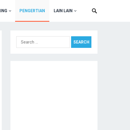
ING
PENGERTIAN
LAIN LAIN
Search
for: