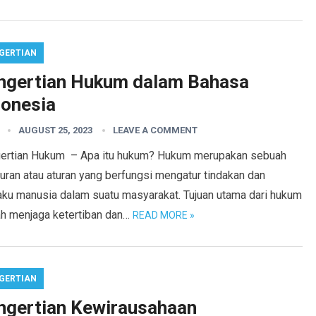
GERTIAN
ngertian Hukum dalam Bahasa
donesia
AUGUST 25, 2023
LEAVE A COMMENT
ertian Hukum – Apa itu hukum? Hukum merupakan sebuah
uran atau aturan yang berfungsi mengatur tindakan dan
laku manusia dalam suatu masyarakat. Tujuan utama dari hukum
ah menjaga ketertiban dan…
READ MORE »
GERTIAN
ngertian Kewirausahaan