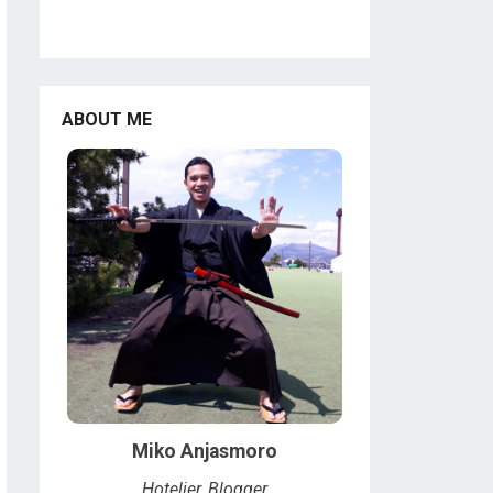
ABOUT ME
Miko Anjasmoro
Hotelier, Blogger