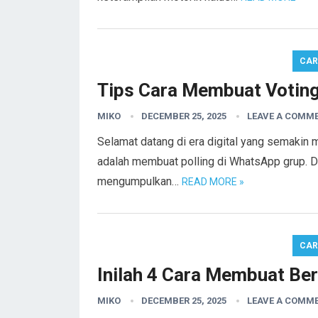
CA
Tips Cara Membuat Voting
MIKO
DECEMBER 25, 2025
LEAVE A COMM
Selamat datang di era digital yang semakin m
adalah membuat polling di WhatsApp grup. D
mengumpulkan…
READ MORE »
CA
Inilah 4 Cara Membuat Ber
MIKO
DECEMBER 25, 2025
LEAVE A COMM