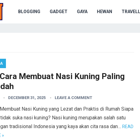
BLOGGING
GADGET
GAYA
HEWAN
TRAVELL
RA
i Cara Membuat Nasi Kuning Paling
dah
DECEMBER 31, 2025
LEAVE A COMMENT
 Membuat Nasi Kuning yang Lezat dan Praktis di Rumah Siapa
tidak suka nasi kuning? Nasi kuning merupakan salah satu
gan tradisional Indonesia yang kaya akan cita rasa dan…
READ
 »