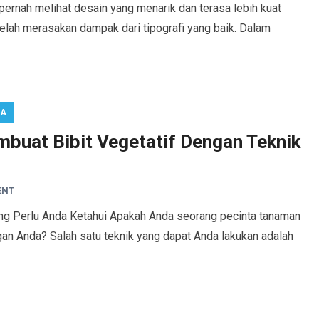
 pernah melihat desain yang menarik dan terasa lebih kuat
lah merasakan dampak dari tipografi yang baik. Dalam
RA
buat Bibit Vegetatif Dengan Teknik
ENT
g Perlu Anda Ketahui Apakah Anda seorang pecinta tanaman
n Anda? Salah satu teknik yang dapat Anda lakukan adalah