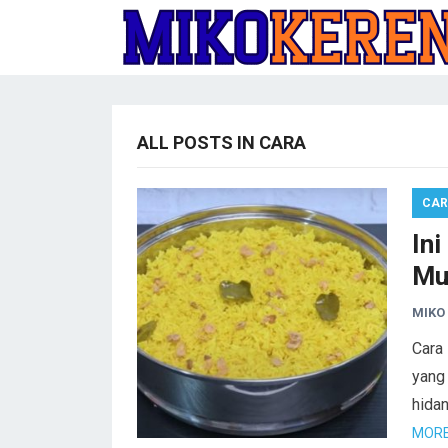
ALL POSTS IN CARA
CA
In
Mu
MIKO
Cara
yang 
hidan
MORE