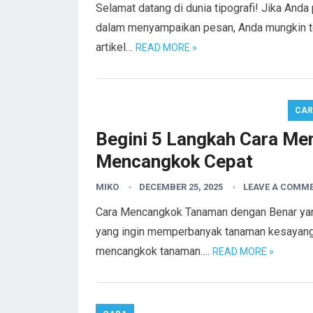
Selamat datang di dunia tipografi! Jika Anda
dalam menyampaikan pesan, Anda mungkin te
artikel…
READ MORE »
CA
Begini 5 Langkah Cara Mem
Mencangkok Cepat
MIKO
DECEMBER 25, 2025
LEAVE A COMM
Cara Mencangkok Tanaman dengan Benar yan
yang ingin memperbanyak tanaman kesayanga
mencangkok tanaman….
READ MORE »