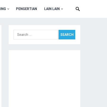
ING
PENGERTIAN
LAIN LAIN
Search
for: