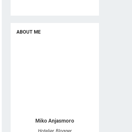
ABOUT ME
Miko Anjasmoro
Hotelier, Blogger