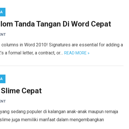
RA
lom Tanda Tangan Di Word Cepat
ENT
e columns in Word 2010! Signatures are essential for adding a
 a formal letter, a contract, or…
READ MORE »
RA
 Slime Cepat
ENT
f yang sedang populer di kalangan anak-anak maupun remaja
t slime juga memiliki manfaat dalam mengembangkan