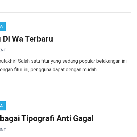
RA
 Di Wa Terbaru
ENT
utakhir! Salah satu fitur yang sedang popular belakangan ini
engan fitur ini, pengguna dapat dengan mudah
RA
bagai Tipografi Anti Gagal
ENT