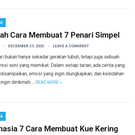
RA
ilah Cara Membuat 7 Penari Simpel
DECEMBER 27, 2025
LEAVE A COMMENT
i bukan hanya sekadar gerakan tubuh, tetapi juga sebuah
esi seni yang memikat. Dalam setiap tarian, ada cerita yang
n disampaikan, emosi yang ingin diungkapkan, dan keindahan
ingin dinikmati….
READ MORE »
RA
hasia 7 Cara Membuat Kue Kering