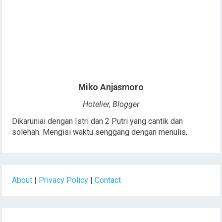
Miko Anjasmoro
Hotelier, Blogger
Dikaruniai dengan Istri dan 2 Putri yang cantik dan
solehah. Mengisi waktu senggang dengan menulis.
About
|
Privacy Policy
|
Contact