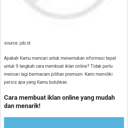
source: jsb.id
Apakah Kamu mencari untuk menemukan informasi tepat
untuk 9 langkah cara membuat iklan online? Tidak perlu
mencari lagi bermacam pilihan premium. Kami memiliki
persis apa yang Kamu butuhkan.
Cara membuat iklan online yang mudah
dan menarik!