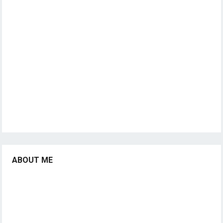
ABOUT ME