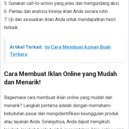
5. Gunakan call-to-action yang jelas dan mengundang aksi.
6. Pantau dan analisis kinerja iklan Anda secara rutin.
7. Uji dan sesuaikan iklan Anda untuk mendapatkan hasil
terbaik.
Artikel Terkait:
Ini Cara Membuat Asinan Buah
Terbaru
Cara Membuat Iklan Online yang Mudah
dan Menarik!
Bagaimana cara membuat iklan online yang mudah dan
menarik? Langkah pertama adalah dengan memahami
kebutuhan pasar dan mengidentifikasi keunggulan produk
atau layanan Anda. Selanjutnya, Anda dapat mengikuti