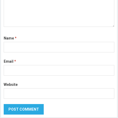
Name
*
Email
*
Website