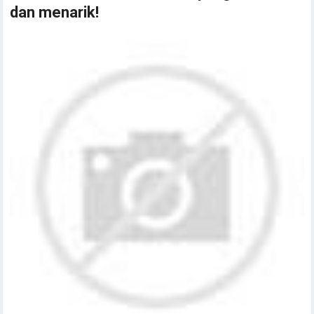
dan menarik!