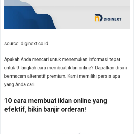
source: diginext.co.id
Apakah Anda mencari untuk menemukan informasi tepat
untuk 9 langkah cara membuat iklan online? Dapatkan disini
bermacam alternatif premium. Kami memiliki persis apa
yang Anda cari.
10 cara membuat iklan online yang
efektif, bikin banjir orderan!