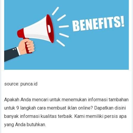
source: punca.id
Apakah Anda mencari untuk menemukan informasi tambahan
untuk 9 langkah cara membuat iklan online? Dapatkan disini
banyak informasi kualitas terbaik. Kami memiliki persis apa
yang Anda butuhkan.