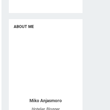
ABOUT ME
Miko Anjasmoro
Hotelier, Blogger