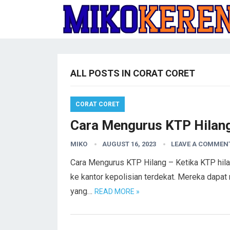
ALL POSTS IN CORAT CORET
CORAT CORET
Cara Mengurus KTP Hilan
MIKO
AUGUST 16, 2023
LEAVE A COMMEN
Cara Mengurus KTP Hilang – Ketika KTP hila
ke kantor kepolisian terdekat. Mereka dapa
yang…
READ MORE »