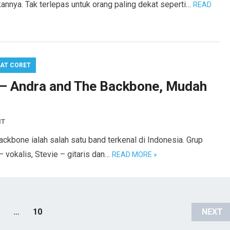
kannya. Tak terlepas untuk orang paling dekat seperti…
READ
AT CORET
 – Andra and The Backbone, Mudah
NT
ckbone ialah salah satu band terkenal di Indonesia. Grup
– vokalis, Stevie – gitaris dan…
READ MORE »
…
10
NEXT