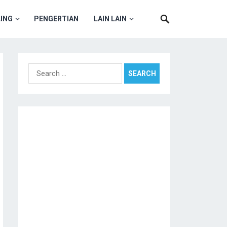
ING
PENGERTIAN
LAIN LAIN
Search
for: