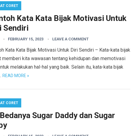
AT CORET
ntoh Kata Kata Bijak Motivasi Untuk
i Sendiri
FEBRUARY 15, 2023
LEAVE A COMMENT
h Kata Kata Bijak Motivasi Untuk Diri Sendiri – Kata-kata bijak
t memberi kita wawasan tentang kehidupan dan memotivasi
untuk melakukan hal-hal yang baik. Selain itu, kata-kata bijak
…
READ MORE »
AT CORET
i Bedanya Sugar Daddy dan Sugar
by