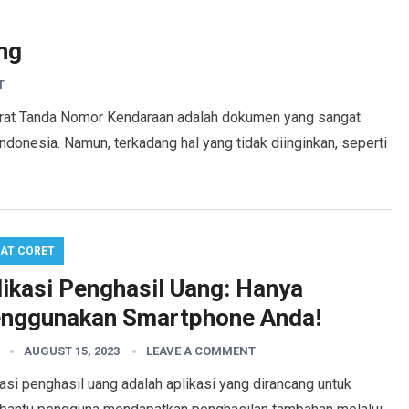
ng
T
rat Tanda Nomor Kendaraan adalah dokumen yang sangat
ndonesia. Namun, terkadang hal yang tidak diinginkan, seperti
AT CORET
likasi Penghasil Uang: Hanya
nggunakan Smartphone Anda!
AUGUST 15, 2023
LEAVE A COMMENT
asi penghasil uang adalah aplikasi yang dirancang untuk