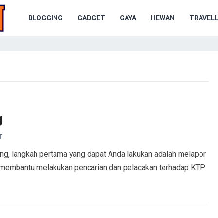
BLOGGING
GADGET
GAYA
HEWAN
TRAVELL
g
T
ng, langkah pertama yang dapat Anda lakukan adalah melapor
t membantu melakukan pencarian dan pelacakan terhadap KTP