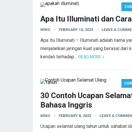
COR
Apa Itu Illuminati dan Car
MIKO
FEBRUARY 10, 2023
LEAVE A COMM
Apa Itu Illuminati – Illuminati adalah nama 
menjalankan jaringan kuat yang berasal dari
kendali terhadap…
READ MORE »
COR
30 Contoh Ucapan Selamat
Bahasa Inggris
MIKO
FEBRUARY 8, 2023
LEAVE A COMME
Ucapan selamat ulang tahun untuk sahabat da