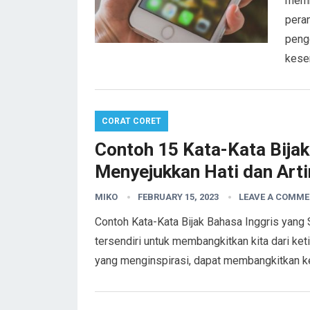
memb
pera
peng
kese
CORAT CORET
Contoh 15 Kata-Kata Bijak
Menyejukkan Hati dan Art
MIKO
FEBRUARY 15, 2023
LEAVE A COMM
Contoh Kata-Kata Bijak Bahasa Inggris yang 
tersendiri untuk membangkitkan kita dari k
yang menginspirasi, dapat membangkitkan 