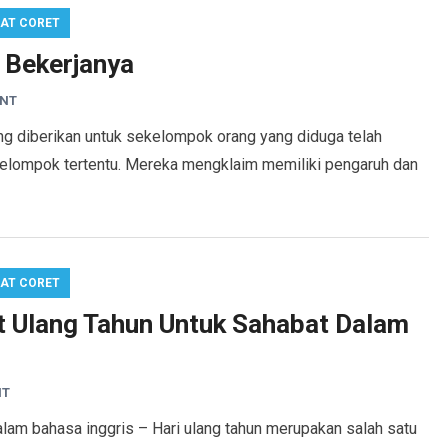
AT CORET
a Bekerjanya
ENT
yang diberikan untuk sekelompok orang yang diduga telah
 kelompok tertentu. Mereka mengklaim memiliki pengaruh dan
AT CORET
 Ulang Tahun Untuk Sahabat Dalam
NT
lam bahasa inggris – Hari ulang tahun merupakan salah satu