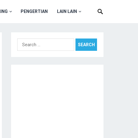
ING
PENGERTIAN
LAIN LAIN
Search
for: