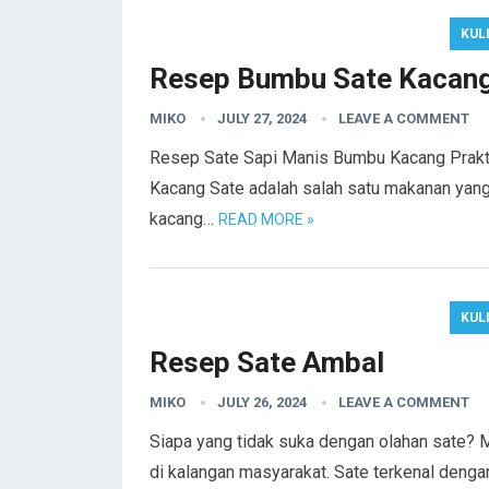
KUL
Resep Bumbu Sate Kacan
MIKO
JULY 27, 2024
LEAVE A COMMENT
Resep Sate Sapi Manis Bumbu Kacang Prakti
Kacang Sate adalah salah satu makanan yan
kacang…
READ MORE »
KUL
Resep Sate Ambal
MIKO
JULY 26, 2024
LEAVE A COMMENT
Siapa yang tidak suka dengan olahan sate? 
di kalangan masyarakat. Sate terkenal den