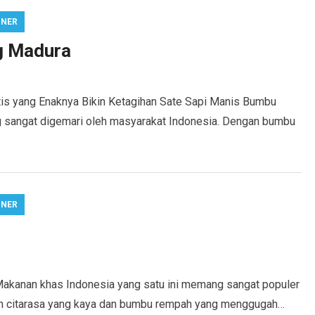
INER
g Madura
s yang Enaknya Bikin Ketagihan Sate Sapi Manis Bumbu
g sangat digemari oleh masyarakat Indonesia. Dengan bumbu
INER
Makanan khas Indonesia yang satu ini memang sangat populer
gan citarasa yang kaya dan bumbu rempah yang menggugah…