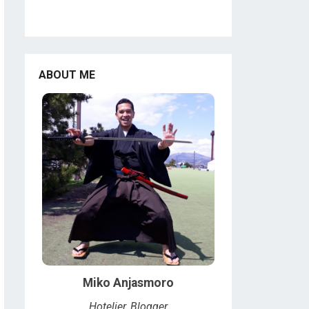
ABOUT ME
Miko Anjasmoro
Hotelier, Blogger