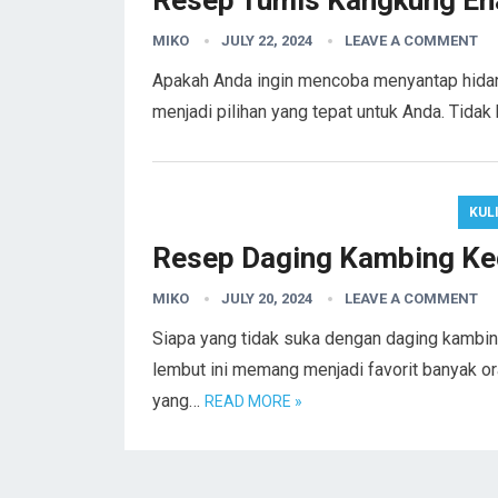
Resep Tumis Kangkung En
MIKO
JULY 22, 2024
LEAVE A COMMENT
Apakah Anda ingin mencoba menyantap hidang
menjadi pilihan yang tepat untuk Anda. Tidak
KUL
Resep Daging Kambing K
MIKO
JULY 20, 2024
LEAVE A COMMENT
Siapa yang tidak suka dengan daging kambin
lembut ini memang menjadi favorit banyak o
yang…
READ MORE »