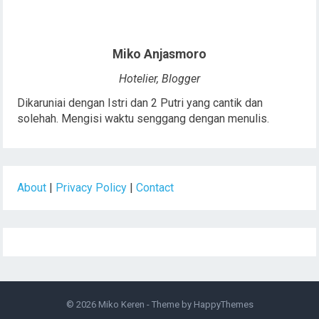
Miko Anjasmoro
Hotelier, Blogger
Dikaruniai dengan Istri dan 2 Putri yang cantik dan
solehah. Mengisi waktu senggang dengan menulis.
About
|
Privacy Policy
|
Contact
© 2026
Miko Keren
- Theme by
HappyThemes