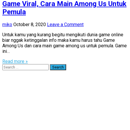
Game Viral, Cara Main Among Us Untuk
Pemula
miko
October 8, 2020
Leave a Comment
Untuk kamu yang kurang begitu mengikuti dunia game online
biar nggak ketinggalan info maka kamu harus tahu Game
Among Us dan cara main game among us untuk pemula. Game
ini…
Read more »
Search
for: