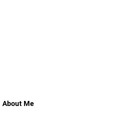
About Me