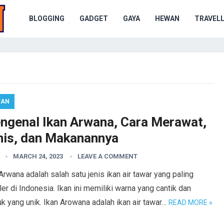
BLOGGING
GADGET
GAYA
HEWAN
TRAVELL
WAN
ngenal Ikan Arwana, Cara Merawat,
nis, dan Makanannya
MARCH 24, 2023
LEAVE A COMMENT
Arwana adalah salah satu jenis ikan air tawar yang paling
er di Indonesia. Ikan ini memiliki warna yang cantik dan
k yang unik. Ikan Arowana adalah ikan air tawar…
READ MORE »