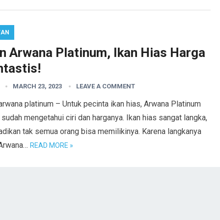
WAN
an Arwana Platinum, Ikan Hias Harga
tastis!
MARCH 23, 2023
LEAVE A COMMENT
arwana platinum – Untuk pecinta ikan hias, Arwana Platinum
 sudah mengetahui ciri dan harganya. Ikan hias sangat langka,
adikan tak semua orang bisa memilikinya. Karena langkanya
 Arwana…
READ MORE »