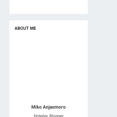
ABOUT ME
Miko Anjasmoro
Hotelier, Blogger