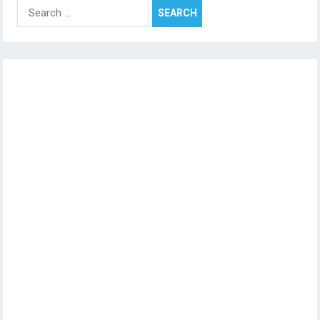
Search
for: