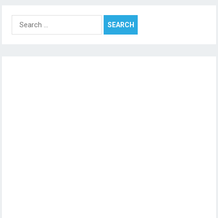
Search
for: