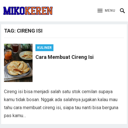
MENU
TAG:
CIRENG ISI
KULINER
Cara Membuat Cireng Isi
Cireng isi bisa menjadi salah satu stok cemilan supaya
kamu tidak bosan. Nggak ada salahnya jugakan kalau mau
tahu cara membuat cireng isi, siapa tau nanti bisa berguna
pas kamu…