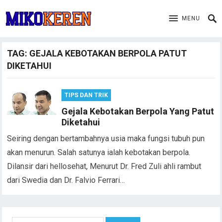
MENU
TAG:
GEJALA KEBOTAKAN BERPOLA PATUT
DIKETAHUI
TIPS DAN TRIK
Gejala Kebotakan Berpola Yang Patut
Diketahui
Seiring dengan bertambahnya usia maka fungsi tubuh pun
akan menurun. Salah satunya ialah kebotakan berpola.
Dilansir dari hellosehat, Menurut Dr. Fred Zuli ahli rambut
dari Swedia dan Dr. Falvio Ferrari…
Search