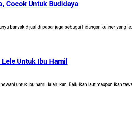
ra, Cocok Untuk Budidaya
sanya banyak dijual di pasar juga sebagai hidangan kuliner yang l
Lele Untuk Ibu Hamil
hewani untuk ibu hamil ialah ikan. Baik ikan laut maupun ikan t