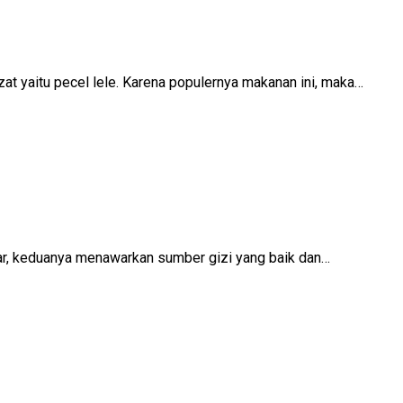
ezat yaitu pecel lele. Karena populernya makanan ini, maka…
awar, keduanya menawarkan sumber gizi yang baik dan…