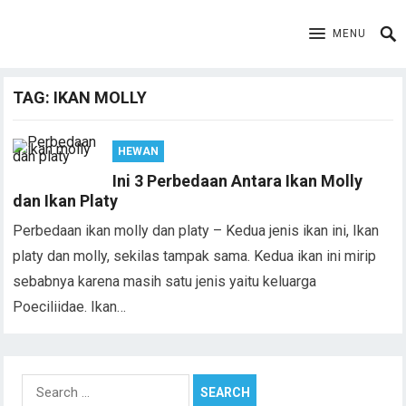
MENU
TAG:
IKAN MOLLY
HEWAN
Ini 3 Perbedaan Antara Ikan Molly
dan Ikan Platy
Perbedaan ikan molly dan platy – Kedua jenis ikan ini, Ikan
platy dan molly, sekilas tampak sama. Kedua ikan ini mirip
sebabnya karena masih satu jenis yaitu keluarga
Poeciliidae. Ikan…
Search
for: