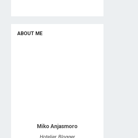
ABOUT ME
Miko Anjasmoro
Hotelier, Blogger