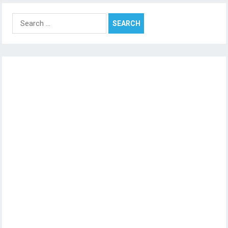
Search
for: