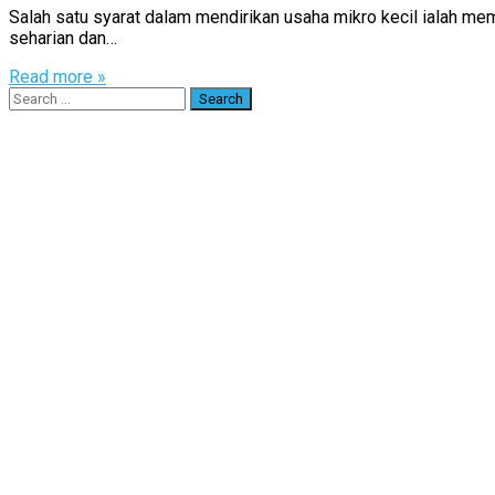
Salah satu syarat dalam mendirikan usaha mikro kecil ialah mem
seharian dan…
Read more »
Search
for: