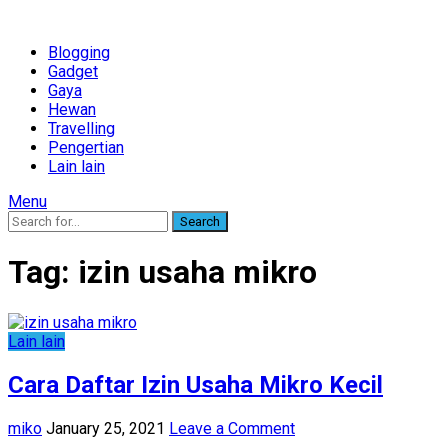
Blogging
Gadget
Gaya
Hewan
Travelling
Pengertian
Lain lain
Menu
Search
Tag:
izin usaha mikro
Lain lain
Cara Daftar Izin Usaha Mikro Kecil
miko
January 25, 2021
Leave a Comment