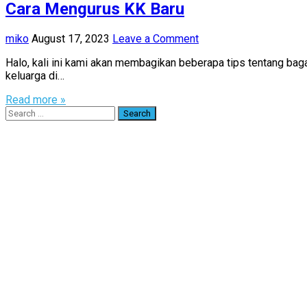
Cara Mengurus KK Baru
miko
August 17, 2023
Leave a Comment
Halo, kali ini kami akan membagikan beberapa tips tentang bag
keluarga di…
Read more »
Search
for: