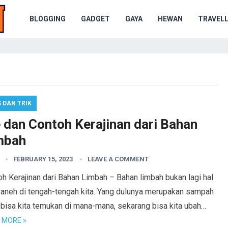
BLOGGING
GADGET
GAYA
HEWAN
TRAVELL
S DAN TRIK
e dan Contoh Kerajinan dari Bahan
mbah
FEBRUARY 15, 2023
LEAVE A COMMENT
h Kerajinan dari Bahan Limbah – Bahan limbah bukan lagi hal
 aneh di tengah-tengah kita. Yang dulunya merupakan sampah
 bisa kita temukan di mana-mana, sekarang bisa kita ubah…
 MORE »