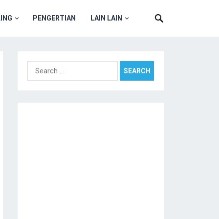
ING
PENGERTIAN
LAIN LAIN
Search
for: