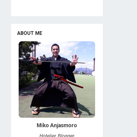
ABOUT ME
Miko Anjasmoro
Hotelier, Blogger