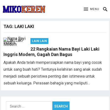
MENU
TAG:
LAKI LAKI
LAIN LAIN
22 Rangkaian Nama Bayi Laki Laki
Inggris Modern, Gagah Dan Bagus
Apakah Anda telah mempersiapkan nama bayi yang cocok
untuk sang buah hati? Tentunya kelahiran sang anak sudah
menjadi sebuah peristiwa penting dan istimewa untuk
sebuah keluarga. Perasaan bahagia yang meliputi…
Search
for: