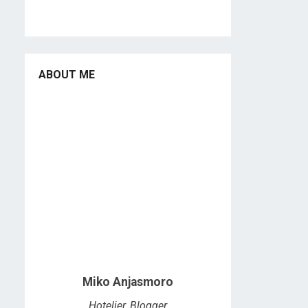
ABOUT ME
Miko Anjasmoro
Hotelier, Blogger