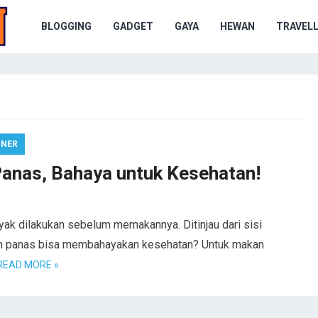
BLOGGING
GADGET
GAYA
HEWAN
TRAVELL
INER
anas, Bahaya untuk Kesehatan!
k dilakukan sebelum memakannya. Ditinjau dari sisi
an panas bisa membahayakan kesehatan? Untuk makan
READ MORE »