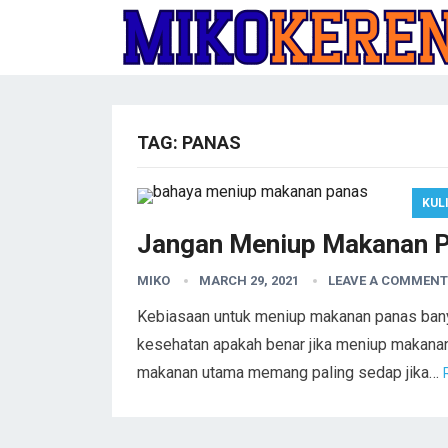
TAG:
PANAS
KUL
Jangan Meniup Makanan P
MIKO
MARCH 29, 2021
LEAVE A COMMENT
Kebiasaan untuk meniup makanan panas banya
kesehatan apakah benar jika meniup makan
makanan utama memang paling sedap jika…