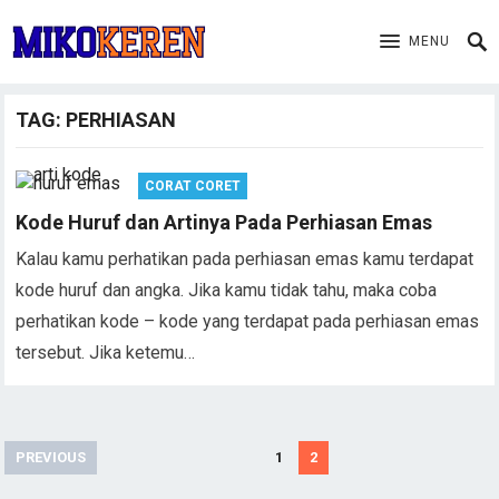
MENU
TAG:
PERHIASAN
CORAT CORET
Kode Huruf dan Artinya Pada Perhiasan Emas
Kalau kamu perhatikan pada perhiasan emas kamu terdapat
kode huruf dan angka. Jika kamu tidak tahu, maka coba
perhatikan kode – kode yang terdapat pada perhiasan emas
tersebut. Jika ketemu…
Posts
PREVIOUS
1
2
pagination