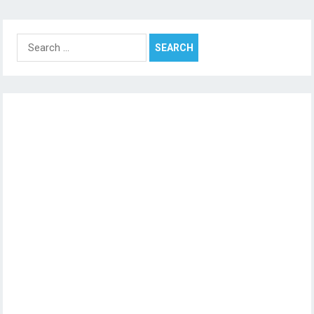
Search
for: