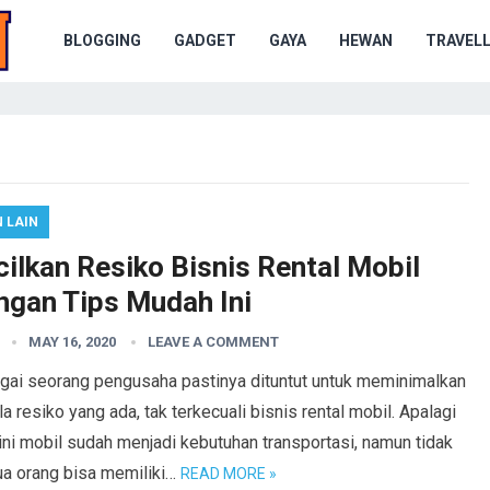
BLOGGING
GADGET
GAYA
HEWAN
TRAVELL
N LAIN
ilkan Resiko Bisnis Rental Mobil
ngan Tips Mudah Ini
MAY 16, 2020
LEAVE A COMMENT
gai seorang pengusaha pastinya dituntut untuk meminimalkan
a resiko yang ada, tak terkecuali bisnis rental mobil. Apalagi
ini mobil sudah menjadi kebutuhan transportasi, namun tidak
a orang bisa memiliki…
READ MORE »