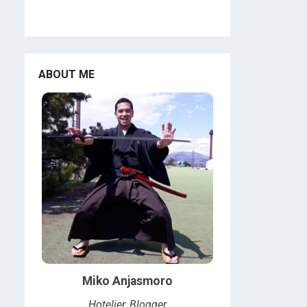
ABOUT ME
Miko Anjasmoro
Hotelier, Blogger