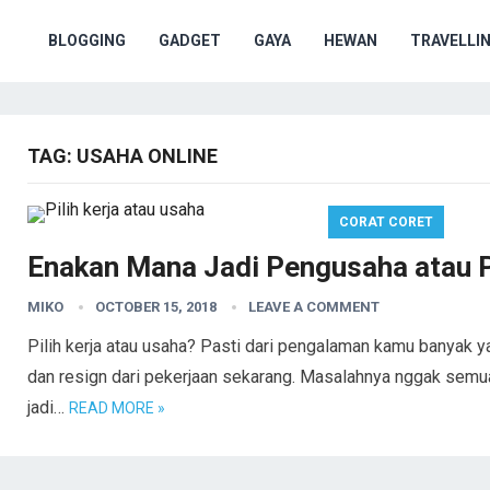
BLOGGING
GADGET
GAYA
HEWAN
TRAVELLI
TAG:
USAHA ONLINE
CORAT CORET
Enakan Mana Jadi Pengusaha atau 
MIKO
OCTOBER 15, 2018
LEAVE A COMMENT
Pilih kerja atau usaha? Pasti dari pengalaman kamu banyak
dan resign dari pekerjaan sekarang. Masalahnya nggak semua
jadi…
READ MORE »