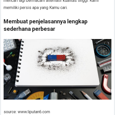
mencari lagi bermacam alternatif kualitas tinggi. Kami
memiliki persis apa yang Kamu cari.
Membuat penjelasannya lengkap
sederhana perbesar
source: www.liputan6.com