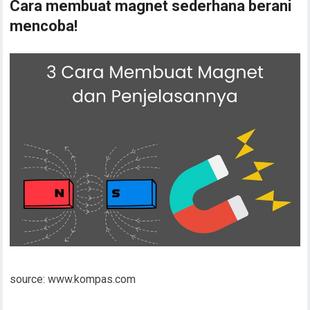
Cara membuat magnet sederhana berani
mencoba!
source: www.kompas.com