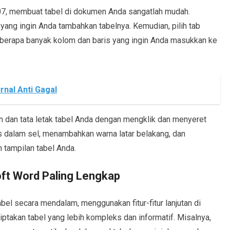
7, membuat tabel di dokumen Anda sangatlah mudah.
ng ingin Anda tambahkan tabelnya. Kemudian, pilih tab
ih berapa banyak kolom dan baris yang ingin Anda masukkan ke
nal Anti Gagal
n dan tata letak tabel Anda dengan mengklik dan menyeret
s dalam sel, menambahkan warna latar belakang, dan
 tampilan tabel Anda.
ft Word Paling Lengkap
bel secara mendalam, menggunakan fitur-fitur lanjutan di
akan tabel yang lebih kompleks dan informatif. Misalnya,