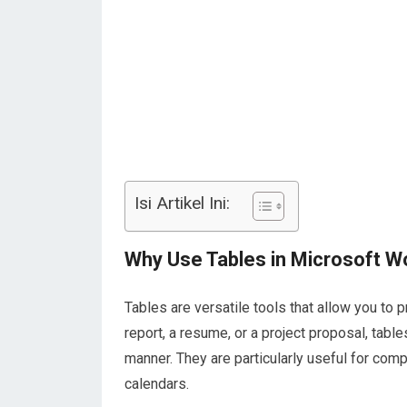
Isi Artikel Ini:
Why Use Tables in Microsoft W
Tables are versatile tools that allow you to 
report, a resume, or a project proposal, tabl
manner. They are particularly useful for comp
calendars.