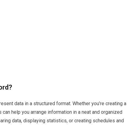
ord?
present data in a structured format. Whether you’re creating a
es can help you arrange information in a neat and organized
aring data, displaying statistics, or creating schedules and