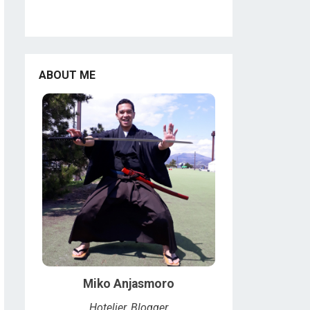
ABOUT ME
Miko Anjasmoro
Hotelier, Blogger