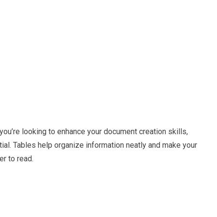
ou’re looking to enhance your document creation skills,
tial. Tables help organize information neatly and make your
r to read.