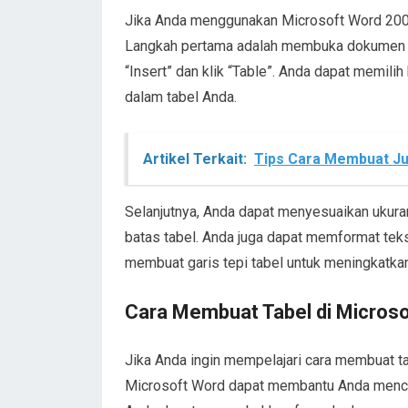
Jika Anda menggunakan Microsoft Word 200
Langkah pertama adalah membuka dokumen ya
“Insert” dan klik “Table”. Anda dapat memil
dalam tabel Anda.
Artikel Terkait:
Tips Cara Membuat Jur
Selanjutnya, Anda dapat menyesuaikan ukura
batas tabel. Anda juga dapat memformat tek
membuat garis tepi tabel untuk meningkatkan
Cara Membuat Tabel di Microso
Jika Anda ingin mempelajari cara membuat ta
Microsoft Word dapat membantu Anda mencipt