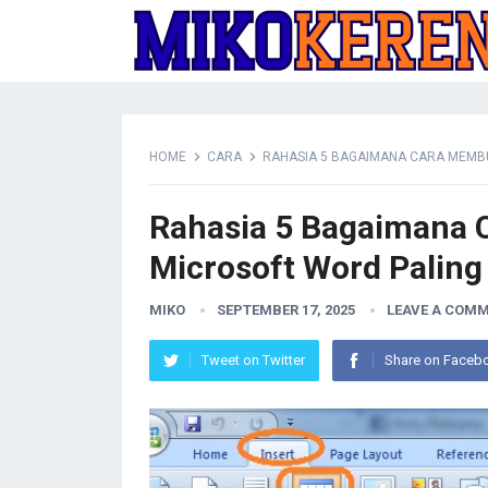
HOME
CARA
RAHASIA 5 BAGAIMANA CARA MEMB
Rahasia 5 Bagaimana 
Microsoft Word Palin
MIKO
SEPTEMBER 17, 2025
LEAVE A COM
Tweet on Twitter
Share on Faceb