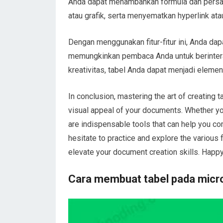
Anda dapat menambahkan formula dan persa
atau grafik, serta menyematkan hyperlink at
Dengan menggunakan fitur-fitur ini, Anda dap
memungkinkan pembaca Anda untuk berintera
kreativitas, tabel Anda dapat menjadi elem
In conclusion, mastering the art of creating 
visual appeal of your documents. Whether you’
are indispensable tools that can help you com
hesitate to practice and explore the various 
elevate your document creation skills. Happy
Cara membuat tabel pada micr