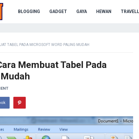
BLOGGING
GADGET
GAYA
HEWAN
TRAVELL
UAT TABEL PADA MICROSOFT WORD PALING MUDAH
Cara Membuat Tabel Pada
g Mudah
MENT
ook