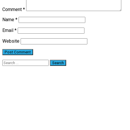
Comment
*
Name
*
Email
*
Website
Search
for: