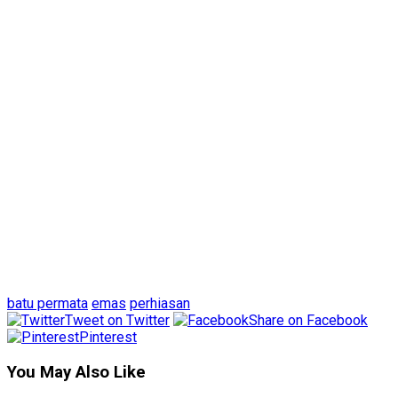
batu permata
emas
perhiasan
Tweet on Twitter
Share on Facebook
Pinterest
You May Also Like