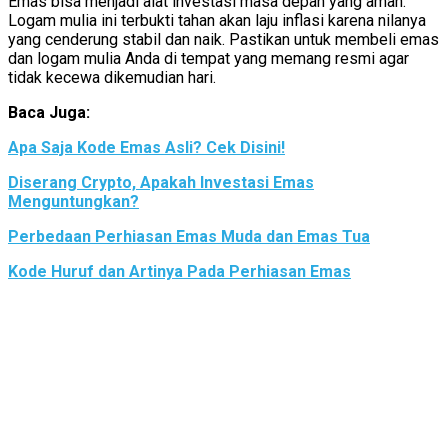
Emas bisa menjadi alat investasi masa depan yang aman.
Logam mulia ini terbukti tahan akan laju inflasi karena nilanya
yang cenderung stabil dan naik. Pastikan untuk membeli emas
dan logam mulia Anda di tempat yang memang resmi agar
tidak kecewa dikemudian hari.
Baca Juga:
Apa Saja Kode Emas Asli? Cek Disini!
Diserang Crypto, Apakah Investasi Emas
Menguntungkan?
Perbedaan Perhiasan Emas Muda dan Emas Tua
Kode Huruf dan Artinya Pada Perhiasan Emas