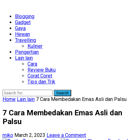
Blogging
Gadget
Gaya
Hewan
Travelling
Kuliner
Pengertian
Lain lain
Cara
Review Buku
Corat Coret
Tips dan Trik
Search
Home
Lain lain
7 Cara Membedakan Emas Asli dan Palsu
7 Cara Membedakan Emas Asli dan
Palsu
miko
March 2, 2023
Leave a Comment