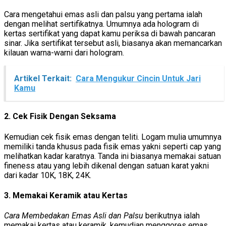
Cara mengetahui emas asli dan palsu yang pertama ialah
dengan melihat sertifikatnya. Umumnya ada hologram di
kertas sertifikat yang dapat kamu periksa di bawah pancaran
sinar. Jika sertifikat tersebut asli, biasanya akan memancarkan
kilauan warna-warni dari hologram.
Artikel Terkait:
Cara Mengukur Cincin Untuk Jari
Kamu
2. Cek Fisik Dengan Seksama
Kemudian cek fisik emas dengan teliti. Logam mulia umumnya
memiliki tanda khusus pada fisik emas yakni seperti cap yang
melihatkan kadar karatnya. Tanda ini biasanya memakai satuan
fineness atau yang lebih dikenal dengan satuan karat yakni
dari kadar 10K, 18K, 24K.
3. Memakai Keramik atau Kertas
Cara Membedakan Emas Asli dan Palsu
berikutnya ialah
memakai kertas atau keramik, kemudian menggores emas