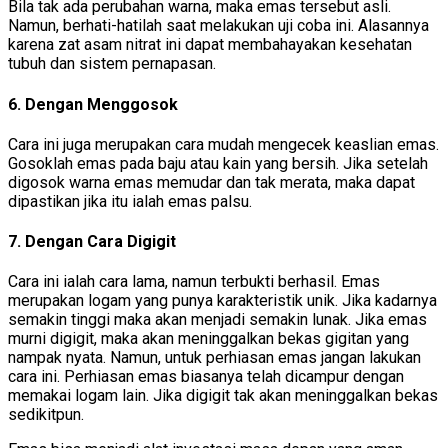
Bila tak ada perubahan warna, maka emas tersebut asli.
Namun, berhati-hatilah saat melakukan uji coba ini. Alasannya
karena zat asam nitrat ini dapat membahayakan kesehatan
tubuh dan sistem pernapasan.
6. Dengan Menggosok
Cara ini juga merupakan cara mudah mengecek keaslian emas.
Gosoklah emas pada baju atau kain yang bersih. Jika setelah
digosok warna emas memudar dan tak merata, maka dapat
dipastikan jika itu ialah emas palsu.
7. Dengan Cara Digigit
Cara ini ialah cara lama, namun terbukti berhasil. Emas
merupakan logam yang punya karakteristik unik. Jika kadarnya
semakin tinggi maka akan menjadi semakin lunak. Jika emas
murni digigit, maka akan meninggalkan bekas gigitan yang
nampak nyata. Namun, untuk perhiasan emas jangan lakukan
cara ini. Perhiasan emas biasanya telah dicampur dengan
memakai logam lain. Jika digigit tak akan meninggalkan bekas
sedikitpun.