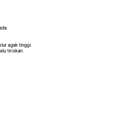
ada.
lur agak tinggi.
lu tiriskan.