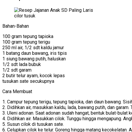
cilor tusuk
Bahan-Bahan
100 gram tepung tapioka
100 gram tepung terigu
250 ml air, 1/2 sdt kaldu jamur
1 batang daun bawang, iris tipis
1 siung bawang putih, haluskan
1/2 sdt lada bubuk
1/2 sdt garam
2 butir telur ayam, kocok lepas
tusukan sate secukupnya
Cara Membuat
1. Campur tepung terigu, tepung tapioka, dan daun bawang. Sisi
2. Didihkan air, masukkan kaldu, lada, bawang putih, dan garam. 
3. Uleni adonan. Saat adonan sudah hangat, bentuk bulat-bulat ke
4. Didihkan air. Masukkan cilok. Tunggu hingga mengapung. Angk
5. Susun cilok di tusukan sate.
6. Celupkan cilok ke telur. Goreng hingga matang kecokelatan. A