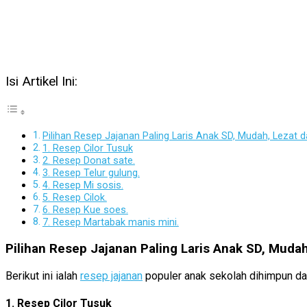
Isi Artikel Ini:
Pilihan Resep Jajanan Paling Laris Anak SD, Mudah, Lezat d
1. Resep Cilor Tusuk
2. Resep Donat sate.
3. Resep Telur gulung.
4. Resep Mi sosis.
5. Resep Cilok.
6. Resep Kue soes.
7. Resep Martabak manis mini.
Pilihan Resep Jajanan Paling Laris Anak SD, Mudah
Berikut ini ialah
resep jajanan
populer anak sekolah dihimpun da
1. Resep Cilor Tusuk