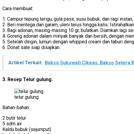
Cara membuat:
1. Campur tepung terigu, gula pasir, susu bubuk, dan ragi instan
2. Beri mentega dan garam, uleni terus hingga kalis. Istirahatka
3. Bagi adonan, masing-masing 10 gr, bulatkan. Diamkan lagi 
4. Goreng adonan dalam minyak banyak dan bersih, dengan meng
5. Setelah dingin, lumuri dengan whipped cream dan taburi de
6. Donat sate siap disajikan.
Artikel Terkait:
Bakso Sukowati Cikeas, Bakso Selera 
3. Resep Telur gulung.
telur gulung
Bahan-bahan:
2 butir telur
5 sdm air
Kaldu bubuk (sejumput)