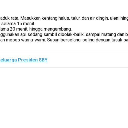
, aduk rata. Masukkan kentang halus, telur, dan air dingin, uleni 
n selama 15 menit.
selama 20 menit, hingga mengembang.
gunakan api sedang sambil dibolak-balik, sampai matang dan be
ngan meses warna-warni. Susun berselang-seling dengan tusuk sa
Keluarga Presiden SBY