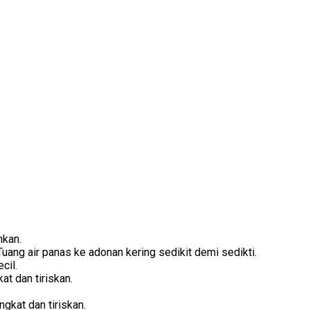
hkan.
Tuang air panas ke adonan kering sedikit demi sedikti.
cil.
at dan tiriskan.
ngkat dan tiriskan.