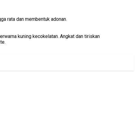
hingga rata dan membentuk adonan.
rwarna kuning kecokelatan. Angkat dan tiriskan
te.