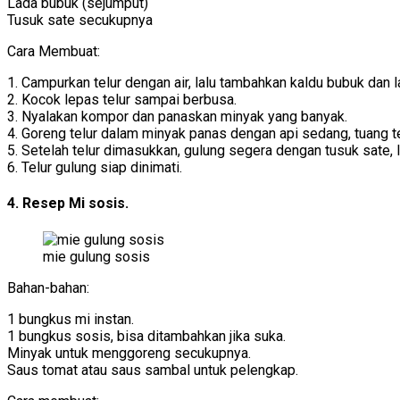
Lada bubuk (sejumput)
Tusuk sate secukupnya
Cara Membuat:
1. Campurkan telur dengan air, lalu tambahkan kaldu bubuk dan l
2. Kocok lepas telur sampai berbusa.
3. Nyalakan kompor dan panaskan minyak yang banyak.
4. Goreng telur dalam minyak panas dengan api sedang, tuang te
5. Setelah telur dimasukkan, gulung segera dengan tusuk sate, la
6. Telur gulung siap dinimati.
4. Resep Mi sosis.
mie gulung sosis
Bahan-bahan:
1 bungkus mi instan.
1 bungkus sosis, bisa ditambahkan jika suka.
Minyak untuk menggoreng secukupnya.
Saus tomat atau saus sambal untuk pelengkap.