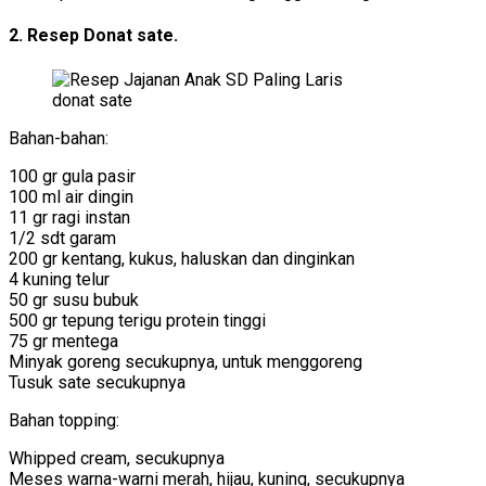
2. Resep Donat sate.
donat sate
Bahan-bahan:
100 gr gula pasir
100 ml air dingin
11 gr ragi instan
1/2 sdt garam
200 gr kentang, kukus, haluskan dan dinginkan
4 kuning telur
50 gr susu bubuk
500 gr tepung terigu protein tinggi
75 gr mentega
Minyak goreng secukupnya, untuk menggoreng
Tusuk sate secukupnya
Bahan topping:
Whipped cream, secukupnya
Meses warna-warni merah, hijau, kuning, secukupnya