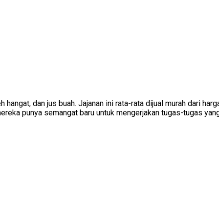
h hangat, dan jus buah. Jajanan ini rata-rata dijual murah dari ha
 mereka punya semangat baru untuk mengerjakan tugas-tugas yang