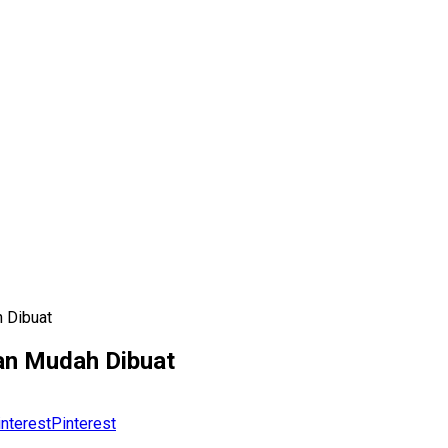
 Dibuat
dan Mudah Dibuat
Pinterest