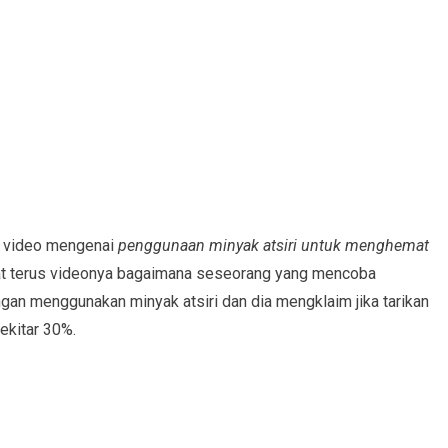
u video mengenai
penggunaan minyak atsiri untuk menghemat
liat terus videonya bagaimana seseorang yang mencoba
n menggunakan minyak atsiri dan dia mengklaim jika tarikan
ekitar 30%.