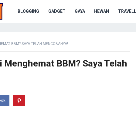
BLOGGING
GADGET
GAYA
HEWAN
TRAVELL
HEMAT BBM? SAYA TELAH MENCOBANYA!
ri Menghemat BBM? Saya Telah
ook