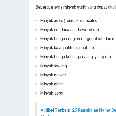
Beberapa jenis minyak atsiri yang dapat kita k
Minyak adas (fennel/foeniculi oil)
Minyak cendana sandalwood oil)
Minyak bunga cengkih (eugenol oil) dan mi
Minyak kayu putih (cajuput oil)
Minyak bunga kenanga (ylang-ylang oil)
Minyak lawang
Minyak mawar
Minyak nilam
Minyak serai
Artikel Terkait:
25 Rangkaian Nama Bay