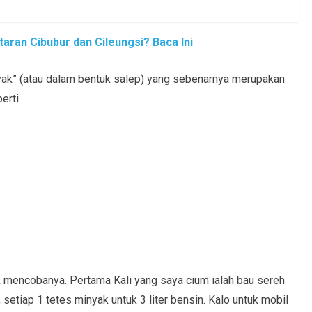
aran Cibubur dan Cileungsi? Baca Ini
inyak” (atau dalam bentuk salep) yang sebenarnya merupakan
erti
k mencobanya. Pertama Kali yang saya cium ialah bau sereh
setiap 1 tetes minyak untuk 3 liter bensin. Kalo untuk mobil