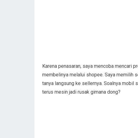
Karena penasaran, saya mencoba mencari p
membelinya melalui shopee. Saya memilih se
tanya langsung ke sellernya. Soalnya mobil s
terus mesin jadi rusak gimana dong?