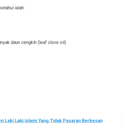
etahui ialah :
nyak daun cengkih (leaf clove oil)
i Laki Laki Islami Yang Tidak Pasaran Berkesan