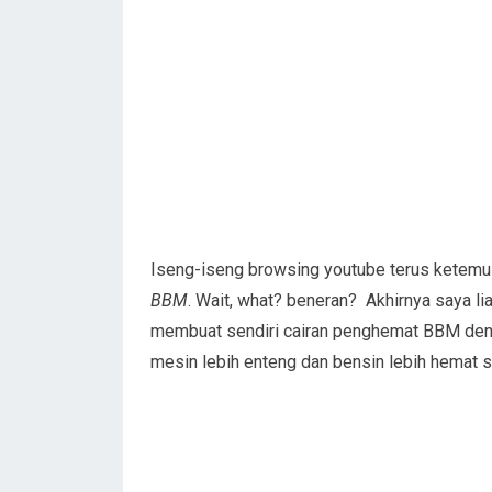
Iseng-iseng browsing youtube terus ketem
BBM
. Wait, what? beneran? Akhirnya saya 
membuat sendiri cairan penghemat BBM denga
mesin lebih enteng dan bensin lebih hemat s