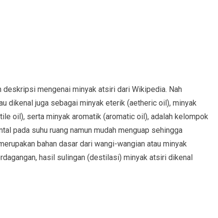
ah deskripsi mengenai minyak atsiri dari Wikipedia. Nah
au dikenal juga sebagai minyak eterik (aetheric oil), minyak
tile oil), serta minyak aromatik (aromatic oil), adalah kelompok
kental pada suhu ruang namun mudah menguap sehingga
merupakan bahan dasar dari wangi-wangian atau minyak
dagangan, hasil sulingan (destilasi) minyak atsiri dikenal