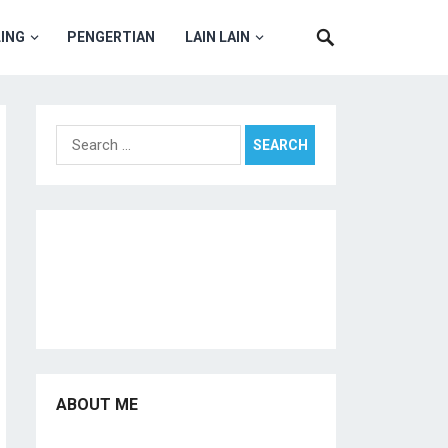
ING
PENGERTIAN
LAIN LAIN
Search
for:
ABOUT ME