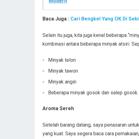
Modern
Baca Juga :
Cari Bengkel Yang OK Di Sekit
Selain itu juga, kita juga kenal beberapa “m
kombinasi antara beberapa minyak atsiri. Sep
Minyak telon
Minyak tawon
Minyak angin
Beberapa minyak gosok dan salep gosok.
Aroma Sereh
Setelah barang datang, saya penasaran untu
yang kuat. Saya segera baca cara pemakaian, 