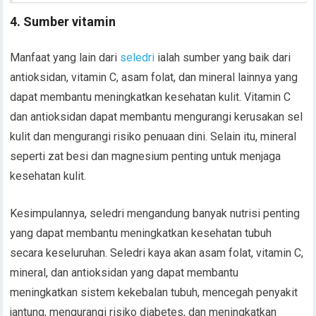
4. Sumber vitamin
Manfaat yang lain dari
seledri
ialah sumber yang baik dari
antioksidan, vitamin C, asam folat, dan mineral lainnya yang
dapat membantu meningkatkan kesehatan kulit. Vitamin C
dan antioksidan dapat membantu mengurangi kerusakan sel
kulit dan mengurangi risiko penuaan dini. Selain itu, mineral
seperti zat besi dan magnesium penting untuk menjaga
kesehatan kulit.
Kesimpulannya, seledri mengandung banyak nutrisi penting
yang dapat membantu meningkatkan kesehatan tubuh
secara keseluruhan. Seledri kaya akan asam folat, vitamin C,
mineral, dan antioksidan yang dapat membantu
meningkatkan sistem kekebalan tubuh, mencegah penyakit
jantung, mengurangi risiko diabetes, dan meningkatkan