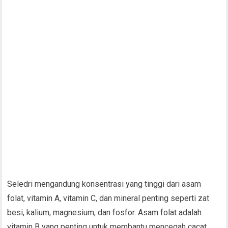
Seledri mengandung konsentrasi yang tinggi dari asam
folat, vitamin A, vitamin C, dan mineral penting seperti zat
besi, kalium, magnesium, dan fosfor. Asam folat adalah
vitamin B yang penting untuk membantu mencegah cacat