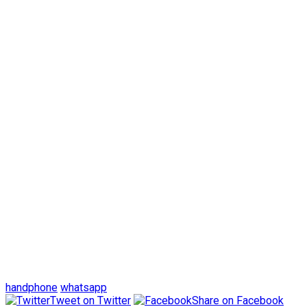
handphone
whatsapp
Tweet on Twitter
Share on Facebook