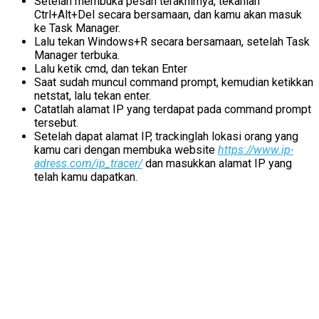
Setelah membuka pesan terakhirnya, tekanlah
Ctrl+Alt+Del secara bersamaan, dan kamu akan masuk
ke Task Manager.
Lalu tekan Windows+R secara bersamaan, setelah Task
Manager terbuka.
Lalu ketik cmd, dan tekan Enter
Saat sudah muncul command prompt, kemudian ketikkan
netstat, lalu tekan enter.
Catatlah alamat IP yang terdapat pada command prompt
tersebut.
Setelah dapat alamat IP, trackinglah lokasi orang yang
kamu cari dengan membuka website
https://www.ip-
adress.com/ip_tracer/
dan masukkan alamat IP yang
telah kamu dapatkan.