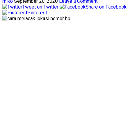
miko
September 20, 2020
Leave a Comment
Tweet on Twitter
Share on Facebook
Pinterest