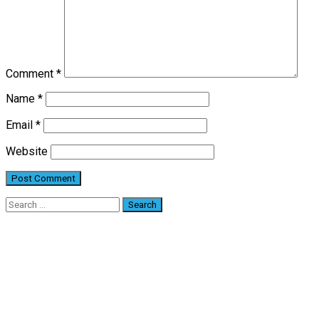
Comment
*
Name
*
Email
*
Website
Search
for: