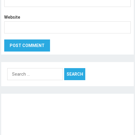
Website
Search
for: