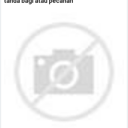
tanda bagi atau pecahan