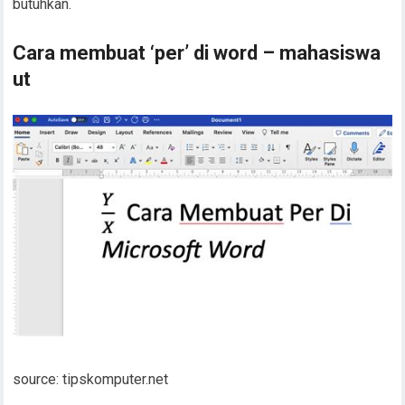
butuhkan.
Cara membuat ‘per’ di word – mahasiswa
ut
source: tipskomputer.net