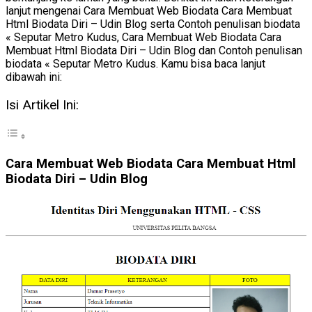
lanjut mengenai Cara Membuat Web Biodata Cara Membuat
Html Biodata Diri – Udin Blog serta Contoh penulisan biodata
« Seputar Metro Kudus, Cara Membuat Web Biodata Cara
Membuat Html Biodata Diri – Udin Blog dan Contoh penulisan
biodata « Seputar Metro Kudus. Kamu bisa baca lanjut
dibawah ini:
Isi Artikel Ini:
Cara Membuat Web Biodata Cara Membuat Html
Biodata Diri – Udin Blog