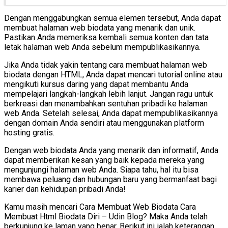
Dengan menggabungkan semua elemen tersebut, Anda dapat
membuat halaman web biodata yang menarik dan unik.
Pastikan Anda memeriksa kembali semua konten dan tata
letak halaman web Anda sebelum mempublikasikannya.
Jika Anda tidak yakin tentang cara membuat halaman web
biodata dengan HTML, Anda dapat mencari tutorial online atau
mengikuti kursus daring yang dapat membantu Anda
mempelajari langkah-langkah lebih lanjut. Jangan ragu untuk
berkreasi dan menambahkan sentuhan pribadi ke halaman
web Anda. Setelah selesai, Anda dapat mempublikasikannya
dengan domain Anda sendiri atau menggunakan platform
hosting gratis.
Dengan web biodata Anda yang menarik dan informatif, Anda
dapat memberikan kesan yang baik kepada mereka yang
mengunjungi halaman web Anda. Siapa tahu, hal itu bisa
membawa peluang dan hubungan baru yang bermanfaat bagi
karier dan kehidupan pribadi Anda!
Kamu masih mencari Cara Membuat Web Biodata Cara
Membuat Html Biodata Diri – Udin Blog? Maka Anda telah
berkunjung ke laman yang benar. Berikut ini ialah keterangan