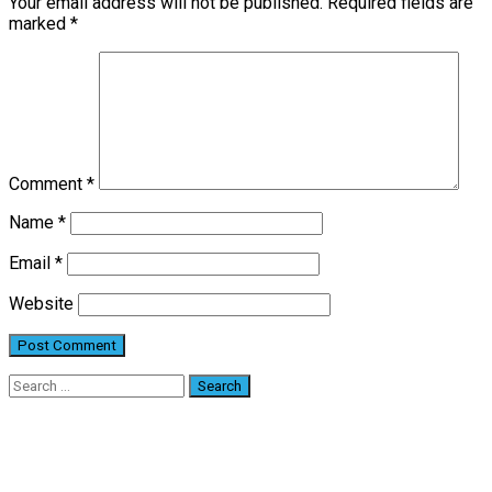
Your email address will not be published.
Required fields are
marked
*
Comment
*
Name
*
Email
*
Website
Search
for: