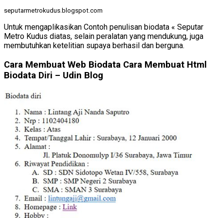
seputarmetrokudus.blogspot.com
Untuk mengaplikasikan Contoh penulisan biodata « Seputar
Metro Kudus diatas, selain peralatan yang mendukung, juga
membutuhkan ketelitian supaya berhasil dan berguna.
Cara Membuat Web Biodata Cara Membuat Html
Biodata Diri – Udin Blog