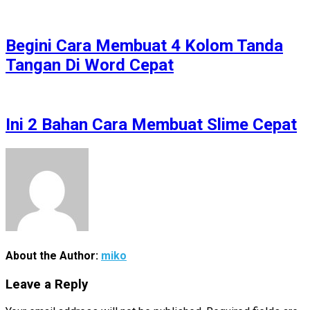
Begini Cara Membuat 4 Kolom Tanda
Tangan Di Word Cepat
Ini 2 Bahan Cara Membuat Slime Cepat
About the Author:
miko
Leave a Reply