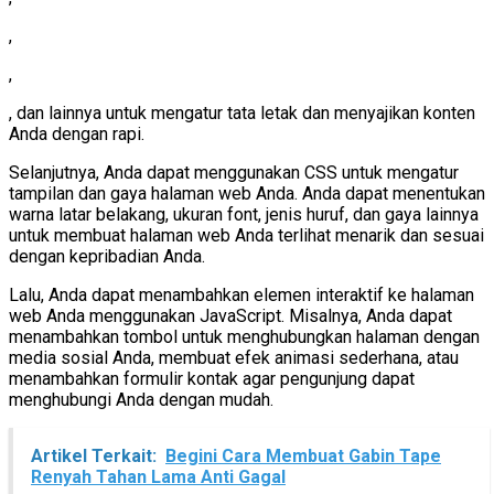
,
,
, dan lainnya untuk mengatur tata letak dan menyajikan konten
Anda dengan rapi.
Selanjutnya, Anda dapat menggunakan CSS untuk mengatur
tampilan dan gaya halaman web Anda. Anda dapat menentukan
warna latar belakang, ukuran font, jenis huruf, dan gaya lainnya
untuk membuat halaman web Anda terlihat menarik dan sesuai
dengan kepribadian Anda.
Lalu, Anda dapat menambahkan elemen interaktif ke halaman
web Anda menggunakan JavaScript. Misalnya, Anda dapat
menambahkan tombol untuk menghubungkan halaman dengan
media sosial Anda, membuat efek animasi sederhana, atau
menambahkan formulir kontak agar pengunjung dapat
menghubungi Anda dengan mudah.
Artikel Terkait:
Begini Cara Membuat Gabin Tape
Renyah Tahan Lama Anti Gagal