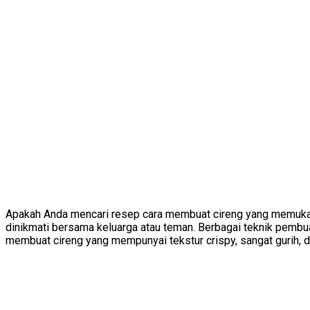
Apakah Anda mencari resep cara membuat cireng yang memukau s
dinikmati bersama keluarga atau teman. Berbagai teknik pembuat
membuat cireng yang mempunyai tekstur crispy, sangat gurih, 