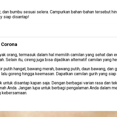
r, dan bumbu sesuai selera. Campurkan bahan-bahan tersebut hingg
py siap disantap!
h Corona
ak orang, termasuk dalam hal memilih camilan yang sehat dan en
 Selain itu, cireng juga bisa dijadikan alternatif camilan yang h
 air putih hangat, bawang merah, bawang putih, daun bawang, da
, lalu goreng hingga keemasan. Dapatkan camilan gurih yang sia
 untuk disantap kapan saja. Dengan berbagai varian rasa dan te
 rumah Anda. Jangan lupa untuk berbagi pengalaman Anda dalam 
g kebersamaan.