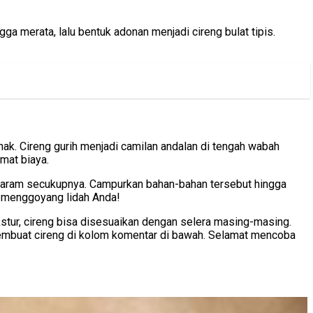
a merata, lalu bentuk adonan menjadi cireng bulat tipis.
ak. Cireng gurih menjadi camilan andalan di tengah wabah
emat biaya.
n garam secukupnya. Campurkan bahan-bahan tersebut hingga
p menggoyang lidah Anda!
kstur, cireng bisa disesuaikan dengan selera masing-masing.
membuat cireng di kolom komentar di bawah. Selamat mencoba