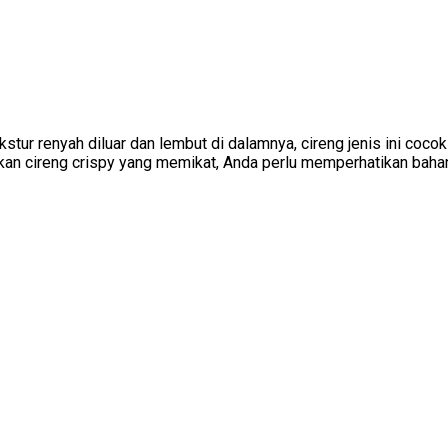
stur renyah diluar dan lembut di dalamnya, cireng jenis ini cocok
an cireng crispy yang memikat, Anda perlu memperhatikan bahan