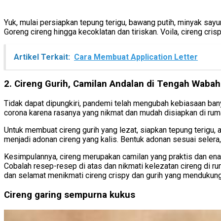
Yuk, mulai persiapkan tepung terigu, bawang putih, minyak sayu
Goreng cireng hingga kecoklatan dan tiriskan. Voila, cireng cris
Artikel Terkait:
Cara Membuat Application Letter
2. Cireng Gurih, Camilan Andalan di Tengah Waba
Tidak dapat dipungkiri, pandemi telah mengubah kebiasaan bany
corona karena rasanya yang nikmat dan mudah disiapkan di rumah.
Untuk membuat cireng gurih yang lezat, siapkan tepung terigu,
menjadi adonan cireng yang kalis. Bentuk adonan sesuai selera
Kesimpulannya, cireng merupakan camilan yang praktis dan enak
Cobalah resep-resep di atas dan nikmati kelezatan cireng di
dan selamat menikmati cireng crispy dan gurih yang mendukun
Cireng garing sempurna kukus