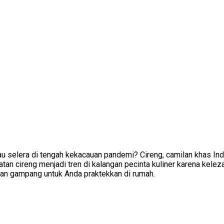
elera di tengah kekacauan pandemi? Cireng, camilan khas Indon
an cireng menjadi tren di kalangan pecinta kuliner karena keleza
dan gampang untuk Anda praktekkan di rumah.