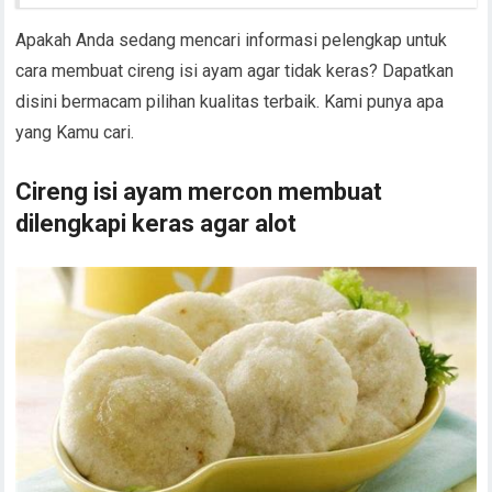
Apakah Anda sedang mencari informasi pelengkap untuk
cara membuat cireng isi ayam agar tidak keras? Dapatkan
disini bermacam pilihan kualitas terbaik. Kami punya apa
yang Kamu cari.
Cireng isi ayam mercon membuat
dilengkapi keras agar alot