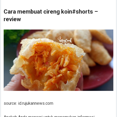
Cara membuat cireng koin#shorts –
review
source: id.rujukannews.com