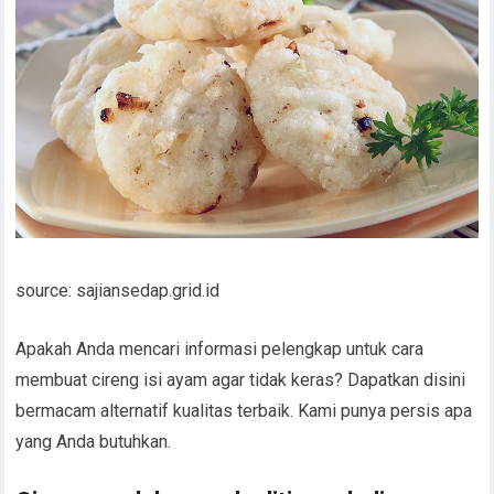
source: sajiansedap.grid.id
Apakah Anda mencari informasi pelengkap untuk cara
membuat cireng isi ayam agar tidak keras? Dapatkan disini
bermacam alternatif kualitas terbaik. Kami punya persis apa
yang Anda butuhkan.