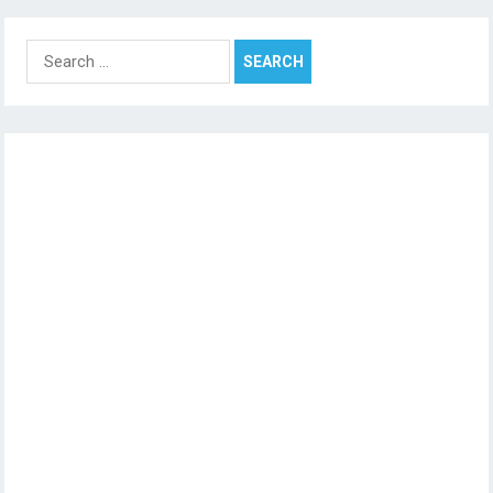
Search
for: