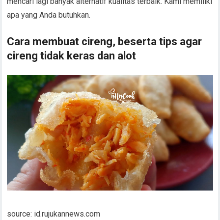
mencari lagi banyak alternatif kualitas terbaik. Kami memiliki
apa yang Anda butuhkan.
Cara membuat cireng, beserta tips agar
cireng tidak keras dan alot
source: id.rujukannews.com