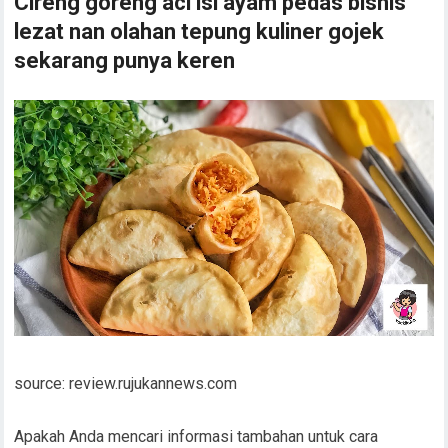
Cireng goreng aci isi ayam pedas bisnis
lezat nan olahan tepung kuliner gojek
sekarang punya keren
source: review.rujukannews.com
Apakah Anda mencari informasi tambahan untuk cara