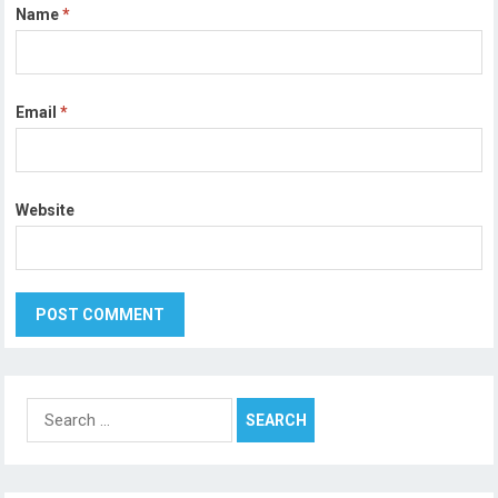
Name
*
Email
*
Website
Search
for: