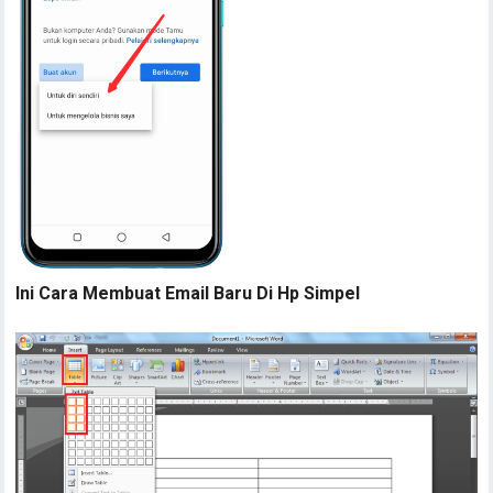
Ini Cara Membuat Email Baru Di Hp Simpel