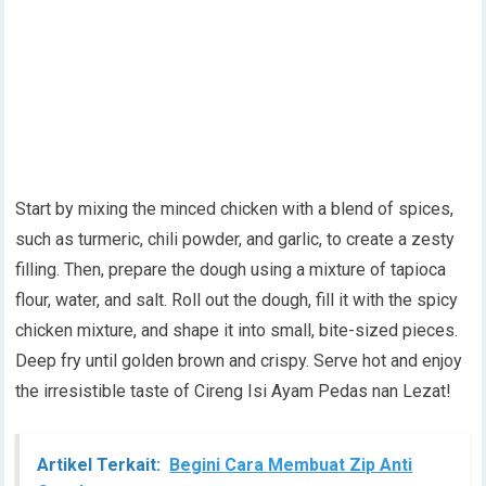
Start by mixing the minced chicken with a blend of spices,
such as turmeric, chili powder, and garlic, to create a zesty
filling. Then, prepare the dough using a mixture of tapioca
flour, water, and salt. Roll out the dough, fill it with the spicy
chicken mixture, and shape it into small, bite-sized pieces.
Deep fry until golden brown and crispy. Serve hot and enjoy
the irresistible taste of Cireng Isi Ayam Pedas nan Lezat!
Artikel Terkait:
Begini Cara Membuat Zip Anti