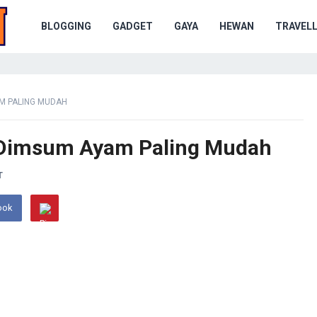
BLOGGING
GADGET
GAYA
HEWAN
TRAVELL
M PALING MUDAH
 Dimsum Ayam Paling Mudah
T
ook