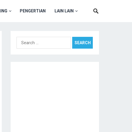
ING
PENGERTIAN
LAIN LAIN
Search
for: