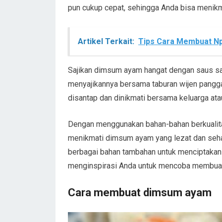
pun cukup cepat, sehingga Anda bisa menikma
Artikel Terkait:
Tips Cara Membuat Np
Sajikan dimsum ayam hangat dengan saus sam
menyajikannya bersama taburan wijen pangg
disantap dan dinikmati bersama keluarga ata
Dengan menggunakan bahan-bahan berkualitas
menikmati dimsum ayam yang lezat dan seha
berbagai bahan tambahan untuk menciptakan v
menginspirasi Anda untuk mencoba membuat
Cara membuat dimsum ayam