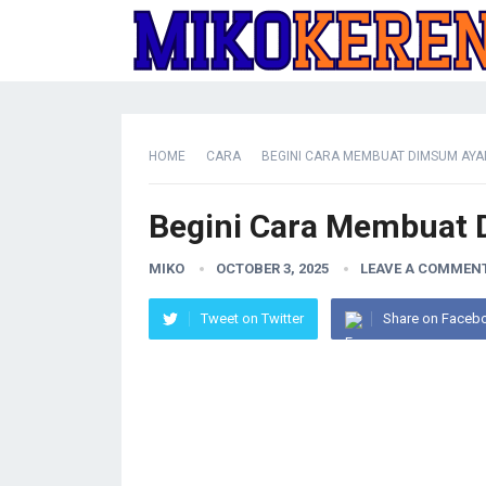
HOME
CARA
BEGINI CARA MEMBUAT DIMSUM AYA
Begini Cara Membuat
MIKO
OCTOBER 3, 2025
LEAVE A COMMEN
Tweet on Twitter
Share on Faceb