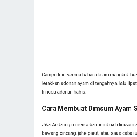
Campurkan semua bahan dalam mangkuk besar
letakkan adonan ayam di tengahnya, lalu lipat
hingga adonan habis.
Cara Membuat Dimsum Ayam S
Jika Anda ingin mencoba membuat dimsum a
bawang cincang, jahe parut, atau saus caba