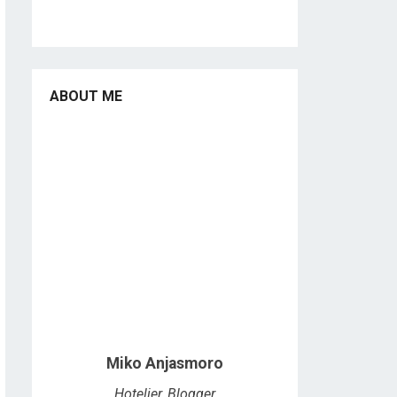
ABOUT ME
Miko Anjasmoro
Hotelier, Blogger