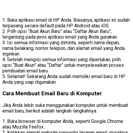
1. Buka aplikasi email di HP Anda. Biasanya, aplikasi ini sudah
terpasang secara default pada HP Android atau iOS.
2. Pilih opsi “Buat Akun Baru” atau “Daftar Akun Baru”,
tergantung pada jenis aplikasi email yang Anda gunakan.
3. Isi semua informasi yang diminta, seperti nama depan,
nama belakang, nomor telepon, dan alamat email yang Anda
inginkan.
4. Setelah mengisi semua informasi yang diperlukan, pilih
opsi “Buat Akun” atau “Daftar” untuk menyelesaikan proses
pembuatan email baru.
5. Selamat! Sekarang Anda sudah memiliki email baru di HP
Anda yang siap digunakan.
Cara Membuat Email Baru di Komputer
Jika Anda lebih suka menggunakan komputer untuk membuat
email baru, berikut adalah langkah-langkahnya:
1. Buka browser di komputer Anda, seperti Google Chrome
atau Mozilla Firefox.
2. Ketikkan alamat website penyedia layanan email, misalnya