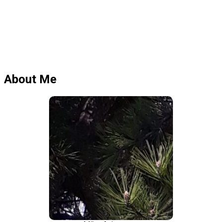
About Me