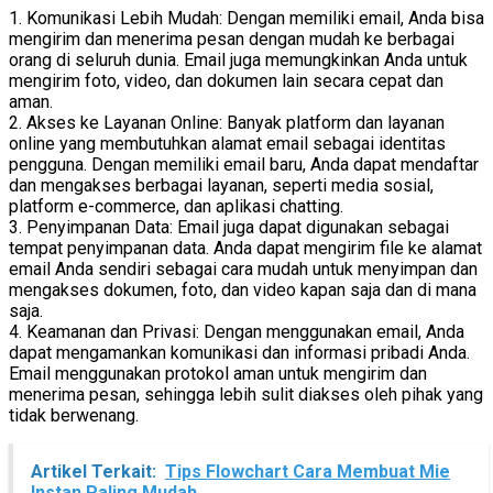
1. Komunikasi Lebih Mudah: Dengan memiliki email, Anda bisa
mengirim dan menerima pesan dengan mudah ke berbagai
orang di seluruh dunia. Email juga memungkinkan Anda untuk
mengirim foto, video, dan dokumen lain secara cepat dan
aman.
2. Akses ke Layanan Online: Banyak platform dan layanan
online yang membutuhkan alamat email sebagai identitas
pengguna. Dengan memiliki email baru, Anda dapat mendaftar
dan mengakses berbagai layanan, seperti media sosial,
platform e-commerce, dan aplikasi chatting.
3. Penyimpanan Data: Email juga dapat digunakan sebagai
tempat penyimpanan data. Anda dapat mengirim file ke alamat
email Anda sendiri sebagai cara mudah untuk menyimpan dan
mengakses dokumen, foto, dan video kapan saja dan di mana
saja.
4. Keamanan dan Privasi: Dengan menggunakan email, Anda
dapat mengamankan komunikasi dan informasi pribadi Anda.
Email menggunakan protokol aman untuk mengirim dan
menerima pesan, sehingga lebih sulit diakses oleh pihak yang
tidak berwenang.
Artikel Terkait:
Tips Flowchart Cara Membuat Mie
Instan Paling Mudah