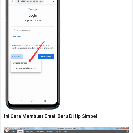
Ini Cara Membuat Email Baru Di Hp Simpel