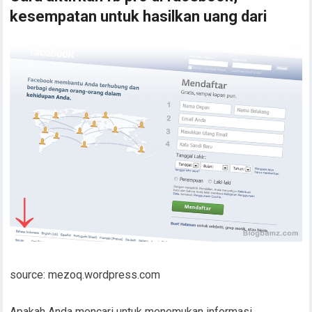
kesempatan untuk hasilkan uang dari
source: mezoq.wordpress.com
Apakah Anda mencari untuk menemukan informasi