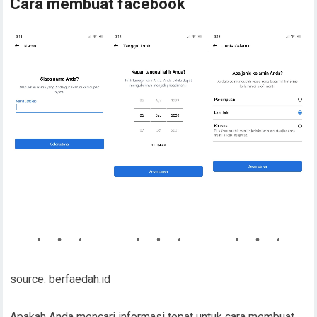
Cara membuat facebook
source: berfaedah.id
Apakah Anda mencari informasi tepat untuk cara membuat