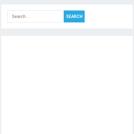
Search
for: