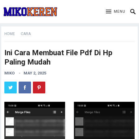
MENU
HOME
CARA
Ini Cara Membuat File Pdf Di Hp
Paling Mudah
MIKO
MAY 2, 2025