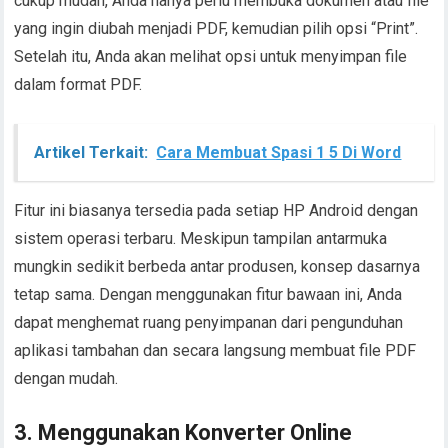
cukup mudah, Anda hanya perlu membuka dokumen atau file
yang ingin diubah menjadi PDF, kemudian pilih opsi “Print”.
Setelah itu, Anda akan melihat opsi untuk menyimpan file
dalam format PDF.
Artikel Terkait:
Cara Membuat Spasi 1 5 Di Word
Fitur ini biasanya tersedia pada setiap HP Android dengan
sistem operasi terbaru. Meskipun tampilan antarmuka
mungkin sedikit berbeda antar produsen, konsep dasarnya
tetap sama. Dengan menggunakan fitur bawaan ini, Anda
dapat menghemat ruang penyimpanan dari pengunduhan
aplikasi tambahan dan secara langsung membuat file PDF
dengan mudah.
3. Menggunakan Konverter Online