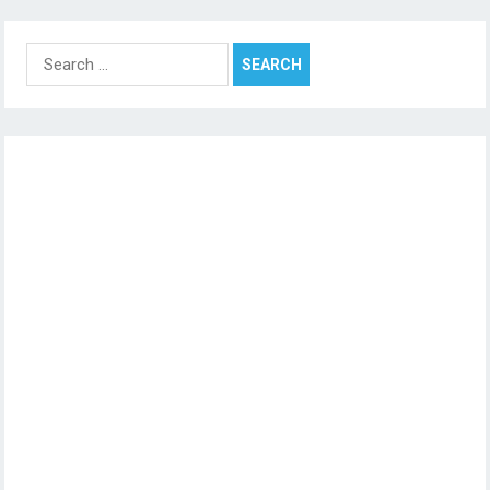
Search
for: