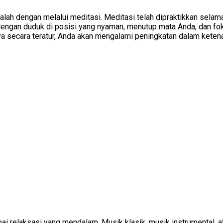
dalah dengan melalui meditasi. Meditasi telah dipraktikkan selam
 dengan duduk di posisi yang nyaman, menutup mata Anda, dan 
a secara teratur, Anda akan mengalami peningkatan dalam keten
ai relaksasi yang mendalam. Musik klasik, musik instrumental, a