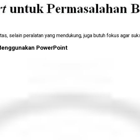
tas, selain peralatan yang mendukung, juga butuh fokus agar su
Menggunakan PowerPoint