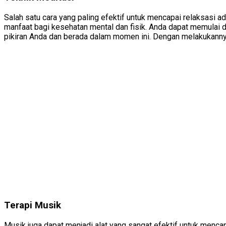
Salah satu cara yang paling efektif untuk mencapai relaksasi a
manfaat bagi kesehatan mental dan fisik. Anda dapat memulai
pikiran Anda dan berada dalam momen ini. Dengan melakukanny
Terapi Musik
Musik juga dapat menjadi alat yang sangat efektif untuk mencap