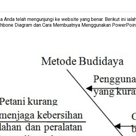
Anda telah mengunjungi ke website yang benar. Berikut ini ialah
h Fishbone Diagram dan Cara Membuatnya Menggunakan PowerPoi