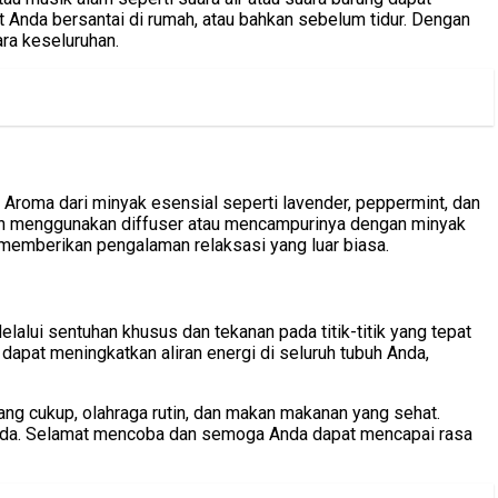
 Anda bersantai di rumah, atau bahkan sebelum tidur. Dengan
ra keseluruhan.
Aroma dari minyak esensial seperti lavender, peppermint, dan
an menggunakan diffuser atau mencampurinya dengan minyak
emberikan pengalaman relaksasi yang luar biasa.
elalui sentuhan khusus dan tekanan pada titik-titik yang tepat
 dapat meningkatkan aliran energi di seluruh tubuh Anda,
yang cukup, olahraga rutin, dan makan makanan yang sehat.
Anda. Selamat mencoba dan semoga Anda dapat mencapai rasa