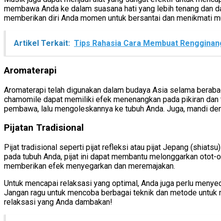
membawa Anda ke dalam suasana hati yang lebih tenang dan dam
memberikan diri Anda momen untuk bersantai dan menikmati mu
Artikel Terkait:
Tips Rahasia Cara Membuat Renggina
Aromaterapi
Aromaterapi telah digunakan dalam budaya Asia selama berabad
chamomile dapat memiliki efek menenangkan pada pikiran dan
pembawa, lalu mengoleskannya ke tubuh Anda. Juga, mandi de
Pijatan Tradisional
Pijat tradisional seperti pijat refleksi atau pijat Jepang (shia
pada tubuh Anda, pijat ini dapat membantu melonggarkan otot-ot
memberikan efek menyegarkan dan meremajakan.
Untuk mencapai relaksasi yang optimal, Anda juga perlu menyedi
Jangan ragu untuk mencoba berbagai teknik dan metode untuk
relaksasi yang Anda dambakan!