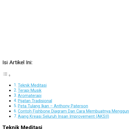
Isi Artikel Ini:
Teknik Meditasi
Terapi Musik
Aromaterapi
Pijatan Tradisional
Peta Tulang Ikan – Anthony Paterson
Contoh Fishbone Diagram Dan Cara Membuatnya Menggun
Ajang Kreasi Seluruh Insan Improvement (AKSII)
Teknik Meditasi