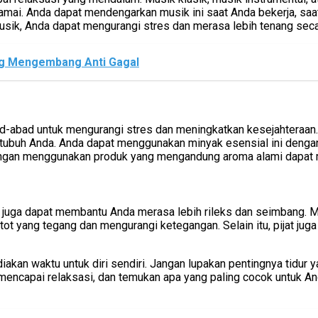
ai. Anda dapat mendengarkan musik ini saat Anda bekerja, saat
sik, Anda dapat mengurangi stres dan merasa lebih tenang seca
ng Mengembang Anti Gagal
-abad untuk mengurangi stres dan meningkatkan kesejahteraan. 
 tubuh Anda. Anda dapat menggunakan minyak esensial ini deng
ngan menggunakan produk yang mengandung aroma alami dapat m
tsu) juga dapat membantu Anda merasa lebih rileks dan seimbang. M
ot yang tegang dan mengurangi ketegangan. Selain itu, pijat juga
akan waktu untuk diri sendiri. Jangan lupakan pentingnya tidur 
 mencapai relaksasi, dan temukan apa yang paling cocok untuk 