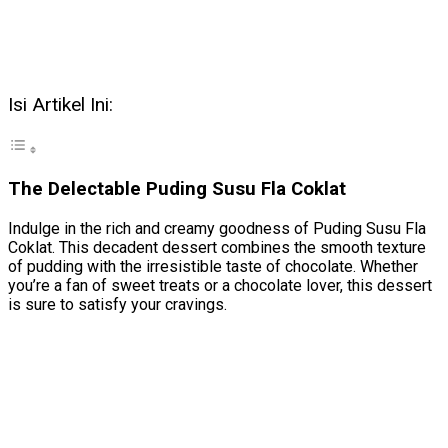
Isi Artikel Ini:
The Delectable Puding Susu Fla Coklat
Indulge in the rich and creamy goodness of Puding Susu Fla
Coklat. This decadent dessert combines the smooth texture
of pudding with the irresistible taste of chocolate. Whether
you’re a fan of sweet treats or a chocolate lover, this dessert
is sure to satisfy your cravings.