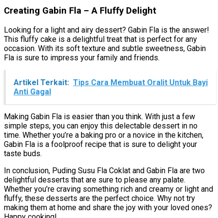
Creating Gabin Fla – A Fluffy Delight
Looking for a light and airy dessert? Gabin Fla is the answer!
This fluffy cake is a delightful treat that is perfect for any
occasion. With its soft texture and subtle sweetness, Gabin
Fla is sure to impress your family and friends.
Artikel Terkait:
Tips Cara Membuat Oralit Untuk Bayi
Anti Gagal
Making Gabin Fla is easier than you think. With just a few
simple steps, you can enjoy this delectable dessert in no
time. Whether you’re a baking pro or a novice in the kitchen,
Gabin Fla is a foolproof recipe that is sure to delight your
taste buds.
In conclusion, Puding Susu Fla Coklat and Gabin Fla are two
delightful desserts that are sure to please any palate.
Whether you’re craving something rich and creamy or light and
fluffy, these desserts are the perfect choice. Why not try
making them at home and share the joy with your loved ones?
Happy cooking!