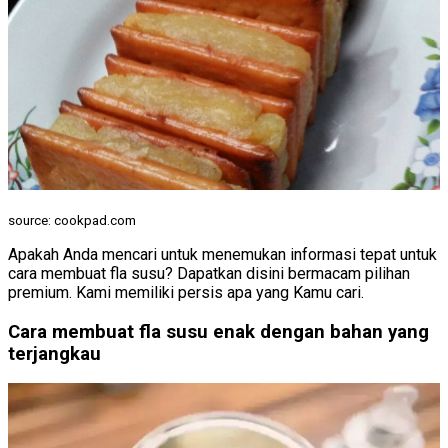
source: cookpad.com
Apakah Anda mencari untuk menemukan informasi tepat untuk
cara membuat fla susu? Dapatkan disini bermacam pilihan
premium. Kami memiliki persis apa yang Kamu cari.
Cara membuat fla susu enak dengan bahan yang
terjangkau