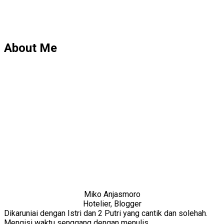
About Me
Miko Anjasmoro
Hotelier, Blogger
Dikaruniai dengan Istri dan 2 Putri yang cantik dan solehah.
Mengisi waktu senggang dengan menulis.