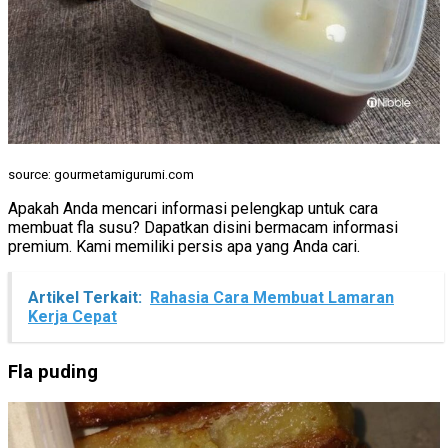
source: gourmetamigurumi.com
Apakah Anda mencari informasi pelengkap untuk cara
membuat fla susu? Dapatkan disini bermacam informasi
premium. Kami memiliki persis apa yang Anda cari.
Artikel Terkait:
Rahasia Cara Membuat Lamaran
Kerja Cepat
Fla puding