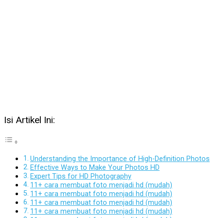
Isi Artikel Ini:
Understanding the Importance of High-Definition Photos
Effective Ways to Make Your Photos HD
Expert Tips for HD Photography
11+ cara membuat foto menjadi hd (mudah)
11+ cara membuat foto menjadi hd (mudah)
11+ cara membuat foto menjadi hd (mudah)
11+ cara membuat foto menjadi hd (mudah)