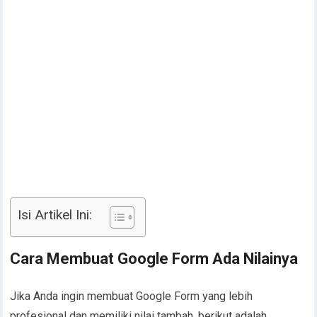
Isi Artikel Ini:
Cara Membuat Google Form Ada Nilainya
Jika Anda ingin membuat Google Form yang lebih
profesional dan memiliki nilai tambah, berikut adalah