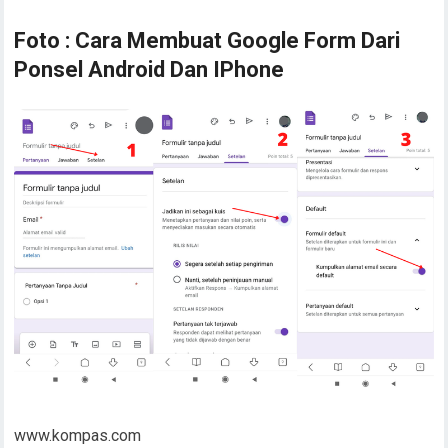
Foto : Cara Membuat Google Form Dari
Ponsel Android Dan IPhone
www.kompas.com