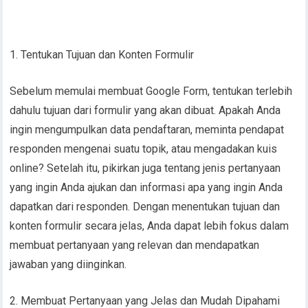
1. Tentukan Tujuan dan Konten Formulir
Sebelum memulai membuat Google Form, tentukan terlebih
dahulu tujuan dari formulir yang akan dibuat. Apakah Anda
ingin mengumpulkan data pendaftaran, meminta pendapat
responden mengenai suatu topik, atau mengadakan kuis
online? Setelah itu, pikirkan juga tentang jenis pertanyaan
yang ingin Anda ajukan dan informasi apa yang ingin Anda
dapatkan dari responden. Dengan menentukan tujuan dan
konten formulir secara jelas, Anda dapat lebih fokus dalam
membuat pertanyaan yang relevan dan mendapatkan
jawaban yang diinginkan.
2. Membuat Pertanyaan yang Jelas dan Mudah Dipahami