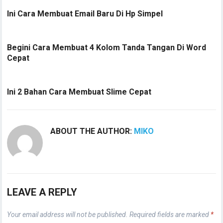
Ini Cara Membuat Email Baru Di Hp Simpel
Begini Cara Membuat 4 Kolom Tanda Tangan Di Word
Cepat
Ini 2 Bahan Cara Membuat Slime Cepat
ABOUT THE AUTHOR:
MIKO
LEAVE A REPLY
Your email address will not be published.
Required fields are marked
*