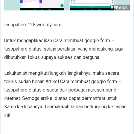
lasopahero128.weebly.com
Untuk mengaplikasikan Cara membuat google form –
lasopahero diatas, selain peralatan yang mendukung, juga
dibutuhkan fokus supaya sukses dan berguna.
Lakukanlah mengikuti langkah-langkahnya, maka secara
teknis sudah benar. Artikel Cara membuat google form –
lasopahero diatas disadur dari berbagai narasumber di
internet. Semoga artikel diatas dapat bermanfaat untuk
Kamu kedepannya. Terimakasih sudah berkunjung ke laman
ini!