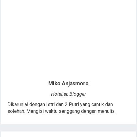
Miko Anjasmoro
Hotelier, Blogger
Dikaruniai dengan Istri dan 2 Putri yang cantik dan
solehah. Mengisi waktu senggang dengan menulis.