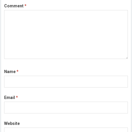
Comment
*
Name
*
Email
*
Website