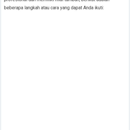
beberapa langkah atau cara yang dapat Anda ikuti: