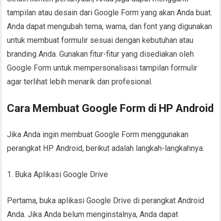
tampilan atau desain dari Google Form yang akan Anda buat.
Anda dapat mengubah tema, warna, dan font yang digunakan
untuk membuat formulir sesuai dengan kebutuhan atau
branding Anda. Gunakan fitur-fitur yang disediakan oleh
Google Form untuk mempersonalisasi tampilan formulir
agar terlihat lebih menarik dan profesional.
Cara Membuat Google Form di HP Android
Jika Anda ingin membuat Google Form menggunakan
perangkat HP Android, berikut adalah langkah-langkahnya:
1. Buka Aplikasi Google Drive
Pertama, buka aplikasi Google Drive di perangkat Android
Anda. Jika Anda belum menginstalnya, Anda dapat