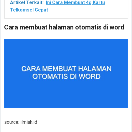
Artikel Terkait:
Ini Cara Membuat 4g Kartu
Telkomsel Cepat
Cara membuat halaman otomatis di word
source: ilmiah.id