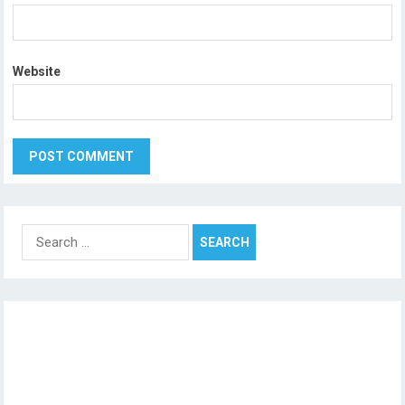
Website
Search
for: