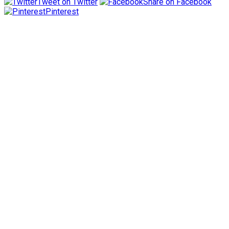
Tweet on Twitter
Share on Facebook
Pinterest