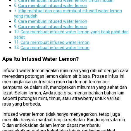
Cara membuat infused water lemon timun mudah
Cara membuat infused water lemon
Intip manfaat dan cara membuat infused water lemon
yang mudah
Cara membuat infused water lemon
Cara membuat infused water lemon
Cara membuat infused water lemon yang tidak pahit dan
sehat
Cara membuat infused water lemon
Cara membuat infused water lemon
Apa Itu Infused Water Lemon?
Infused water lemon adalah minuman yang dibuat dengan cara
merendam potongan lemon dalam air biasa. Proses infus ini
memungkinkan nutrisi dan rasa dari lemon tercampur
sempurna ke dalam air, menciptakan minuman yang sehat dan
lezat. Selain lemon, Anda juga bisa menambahkan bahan lain
seperti potongan mint, timun, atau strawberry untuk variasi
rasa yang berbeda.
Infused water lemon tidak hanya menyegarkan, tetapi juga
memiliki banyak manfaat bagi kesehatan. Kandungan vitamin
C dan antioksidan dalam lemon dapat membantu
meningkatkan sistem kekebalan tubuh, melawan radikal