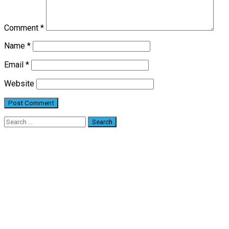
Comment
*
Name
*
Email
*
Website
Search
for: