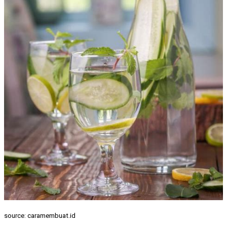
source: caramembuat.id