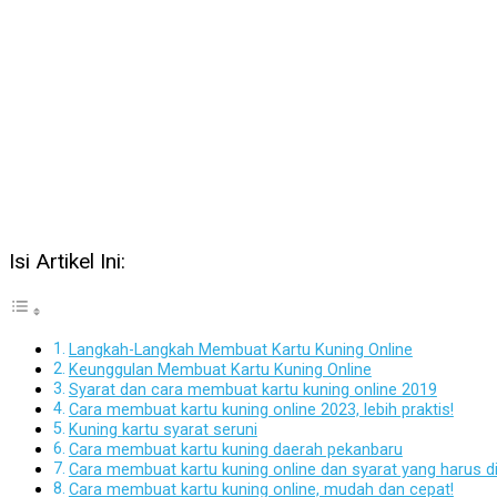
Isi Artikel Ini:
Langkah-Langkah Membuat Kartu Kuning Online
Keunggulan Membuat Kartu Kuning Online
Syarat dan cara membuat kartu kuning online 2019
Cara membuat kartu kuning online 2023, lebih praktis!
Kuning kartu syarat seruni
Cara membuat kartu kuning daerah pekanbaru
Cara membuat kartu kuning online dan syarat yang harus d
Cara membuat kartu kuning online, mudah dan cepat!