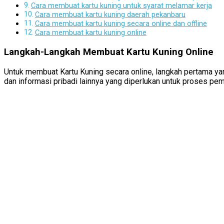
Cara membuat kartu kuning untuk syarat melamar kerja
Cara membuat kartu kuning daerah pekanbaru
Cara membuat kartu kuning secara online dan offline
Cara membuat kartu kuning online
Langkah-Langkah Membuat Kartu Kuning Online
Untuk membuat Kartu Kuning secara online, langkah pertama y
dan informasi pribadi lainnya yang diperlukan untuk proses pe