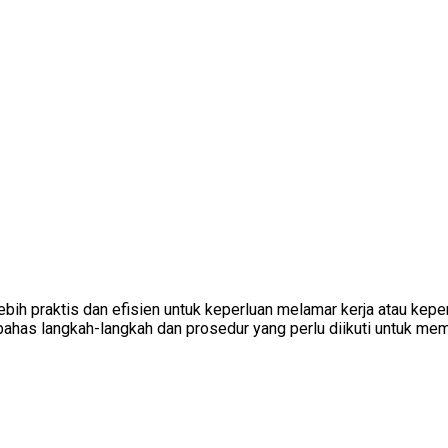
bih praktis dan efisien untuk keperluan melamar kerja atau kep
embahas langkah-langkah dan prosedur yang perlu diikuti untuk me