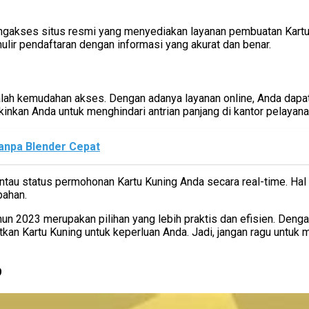
kses situs resmi yang menyediakan layanan pembuatan Kartu Kuni
mulir pendaftaran dengan informasi yang akurat dan benar.
alah kemudahan akses. Dengan adanya layanan online, Anda dap
inkan Anda untuk menghindari antrian panjang di kantor pelayana
anpa Blender Cepat
antau status permohonan Kartu Kuning Anda secara real-time. H
bahan.
un 2023 merupakan pilihan yang lebih praktis dan efisien. Den
an Kartu Kuning untuk keperluan Anda. Jadi, jangan ragu untuk
9