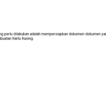
ang perlu dilakukan adalah mempersiapkan dokumen-dokumen yan
mbuatan Kartu Kuning.