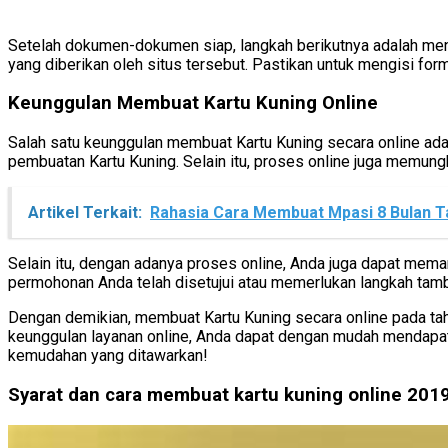
Setelah dokumen-dokumen siap, langkah berikutnya adalah menga
yang diberikan oleh situs tersebut. Pastikan untuk mengisi for
Keunggulan Membuat Kartu Kuning Online
Salah satu keunggulan membuat Kartu Kuning secara online ad
pembuatan Kartu Kuning. Selain itu, proses online juga memungk
Artikel Terkait:
Rahasia Cara Membuat Mpasi 8 Bulan T
Selain itu, dengan adanya proses online, Anda juga dapat mem
permohonan Anda telah disetujui atau memerlukan langkah tam
Dengan demikian, membuat Kartu Kuning secara online pada tah
keunggulan layanan online, Anda dapat dengan mudah mendapatk
kemudahan yang ditawarkan!
Syarat dan cara membuat kartu kuning online 201