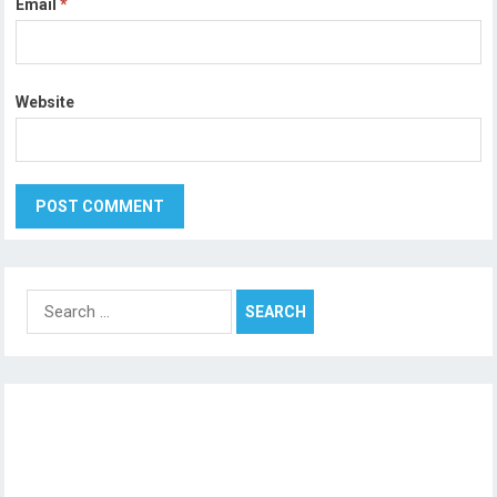
Email
*
Website
Search
for: