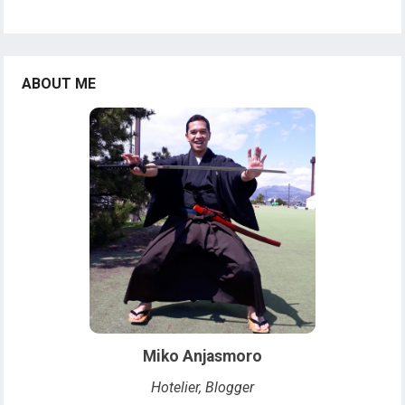
ABOUT ME
Miko Anjasmoro
Hotelier, Blogger