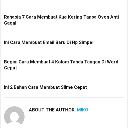
Rahasia 7 Cara Membuat Kue Kering Tanpa Oven Anti
Gagal
Ini Cara Membuat Email Baru Di Hp Simpel
Begini Cara Membuat 4 Kolom Tanda Tangan Di Word
Cepat
Ini 2 Bahan Cara Membuat Slime Cepat
ABOUT THE AUTHOR:
MIKO