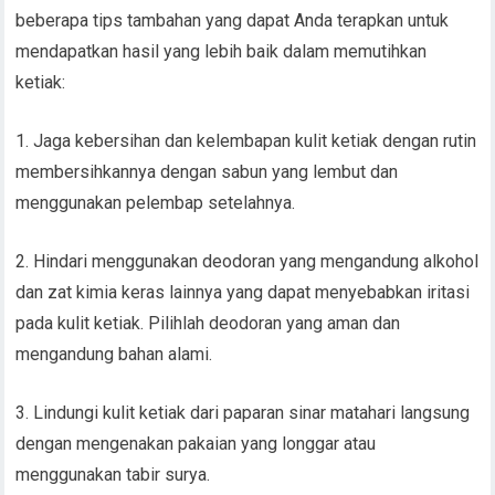
beberapa tips tambahan yang dapat Anda terapkan untuk
mendapatkan hasil yang lebih baik dalam memutihkan
ketiak:
1. Jaga kebersihan dan kelembapan kulit ketiak dengan rutin
membersihkannya dengan sabun yang lembut dan
menggunakan pelembap setelahnya.
2. Hindari menggunakan deodoran yang mengandung alkohol
dan zat kimia keras lainnya yang dapat menyebabkan iritasi
pada kulit ketiak. Pilihlah deodoran yang aman dan
mengandung bahan alami.
3. Lindungi kulit ketiak dari paparan sinar matahari langsung
dengan mengenakan pakaian yang longgar atau
menggunakan tabir surya.