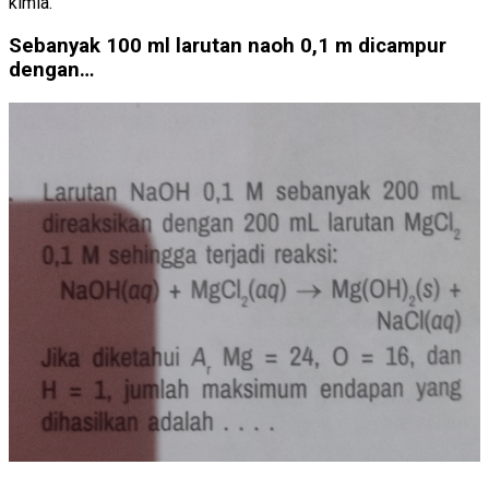
kimia.
Sebanyak 100 ml larutan naoh 0,1 m dicampur
dengan…