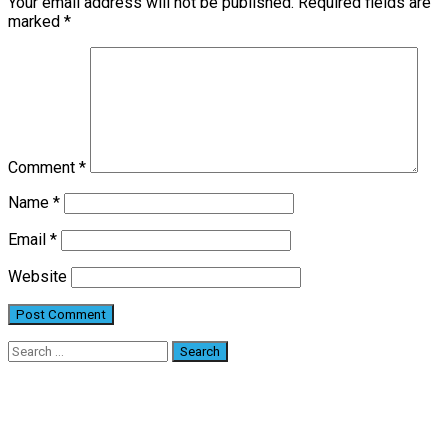
Your email address will not be published.
Required fields are
marked
*
Comment
*
Name
*
Email
*
Website
Search
for: