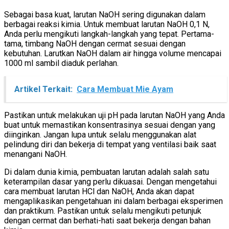
Sebagai basa kuat, larutan NaOH sering digunakan dalam
berbagai reaksi kimia. Untuk membuat larutan NaOH 0,1 N,
Anda perlu mengikuti langkah-langkah yang tepat. Pertama-
tama, timbang NaOH dengan cermat sesuai dengan
kebutuhan. Larutkan NaOH dalam air hingga volume mencapai
1000 ml sambil diaduk perlahan.
Artikel Terkait:
Cara Membuat Mie Ayam
Pastikan untuk melakukan uji pH pada larutan NaOH yang Anda
buat untuk memastikan konsentrasinya sesuai dengan yang
diinginkan. Jangan lupa untuk selalu menggunakan alat
pelindung diri dan bekerja di tempat yang ventilasi baik saat
menangani NaOH.
Di dalam dunia kimia, pembuatan larutan adalah salah satu
keterampilan dasar yang perlu dikuasai. Dengan mengetahui
cara membuat larutan HCl dan NaOH, Anda akan dapat
mengaplikasikan pengetahuan ini dalam berbagai eksperimen
dan praktikum. Pastikan untuk selalu mengikuti petunjuk
dengan cermat dan berhati-hati saat bekerja dengan bahan