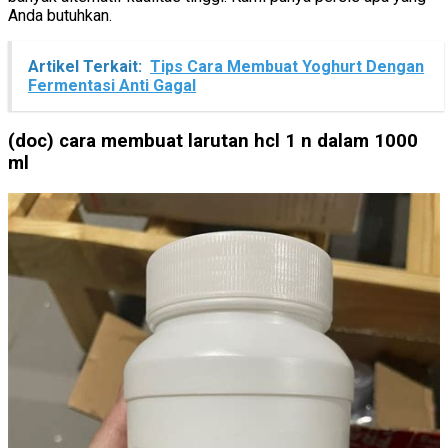
Anda butuhkan.
Artikel Terkait:
Tips Cara Membuat Yoghurt Dengan
Fermentasi Anti Gagal
(doc) cara membuat larutan hcl 1 n dalam 1000
ml