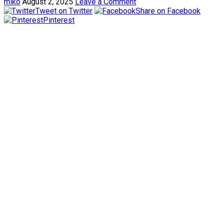
miko
August 2, 2025
Leave a Comment
Tweet on Twitter
Share on Facebook
Pinterest