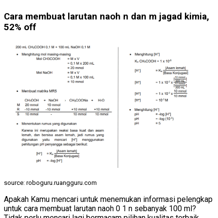
Cara membuat larutan naoh n dan m jagad kimia,
52% off
source: roboguru.ruangguru.com
Apakah Kamu mencari untuk menemukan informasi pelengkap
untuk cara membuat larutan naoh 0 1 n sebanyak 100 ml?
Tidak perlu mencari lagi bermacam pilihan kualitas terbaik.