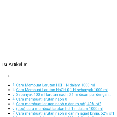
Isi Artikel Ini:
Cara Membuat Larutan HCl 1 N dalam 1000 ml
Cara Membuat Larutan NaOH 0,1 N sebanyak 1000 ml
Sebanyak 100 ml larutan naoh 0,1 m dicampur dengan…
Cara membuat larutan naoh 0
Cara membuat larutan naoh n dan m pdf, 49% off
(doc) cara membuat larutan hcl 1 n dalam 1000 ml
Cara membuat larutan naoh n dan m jagad kimia, 52% off