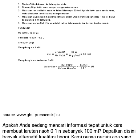
source: www.gbu-presnenskij.ru
Apakah Anda sedang mencari informasi tepat untuk cara
membuat larutan naoh 0 1 n sebanyak 100 ml? Dapatkan disini
banyak alternatif kualitas tinggi. Kami punya persis apa yang