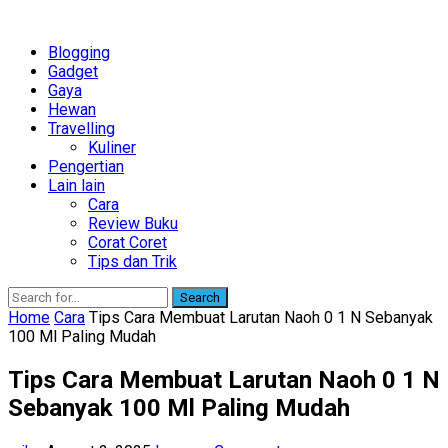
Blogging
Gadget
Gaya
Hewan
Travelling
Kuliner
Pengertian
Lain lain
Cara
Review Buku
Corat Coret
Tips dan Trik
Search
Home
Cara
Tips Cara Membuat Larutan Naoh 0 1 N Sebanyak
100 Ml Paling Mudah
Tips Cara Membuat Larutan Naoh 0 1 N
Sebanyak 100 Ml Paling Mudah