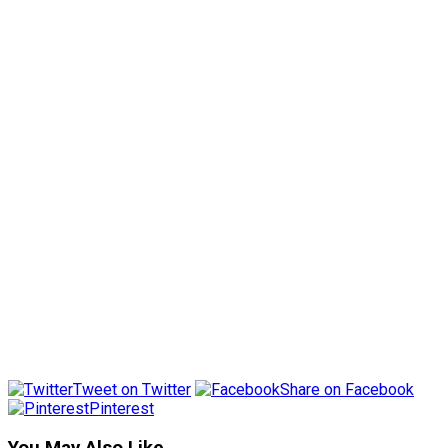
Tweet on Twitter
Share on Facebook
Pinterest
You May Also Like