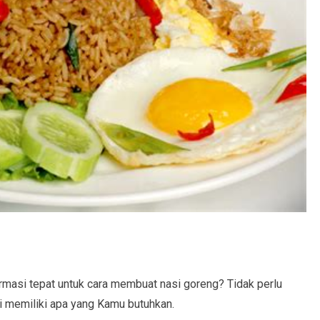
masi tepat untuk cara membuat nasi goreng? Tidak perlu
i memiliki apa yang Kamu butuhkan.