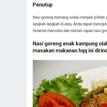
Penutup
Nasi goreng memang selalu menjadi pilihan y
langkah-langkah di atas, Anda dapat mencip
Selamat mencoba dan nikmati sajian nasi go
Nasi goreng enak kampung ola
masakan makanan hqq ini dirind