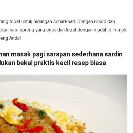
ang tepat untuk hidangan sehari-hari. Dengan resep dan
takan nasi goreng yang enak dan lezat dengan mudah di rumah.
reng Anda!
han masak pagi sarapan sederhana sardin
ukan bekal praktis kecil resep biasa