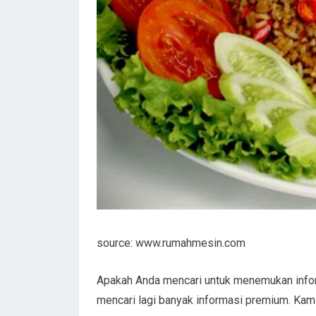
source: www.rumahmesin.com
Apakah Anda mencari untuk menemukan infor
mencari lagi banyak informasi premium. Kam